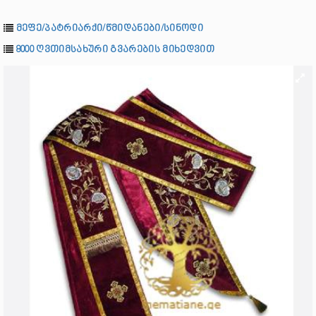
მეფე/პატრიარქი/წმიდანები/სინოდი
8000 ღვთიმსახური გვარების მიხედვით