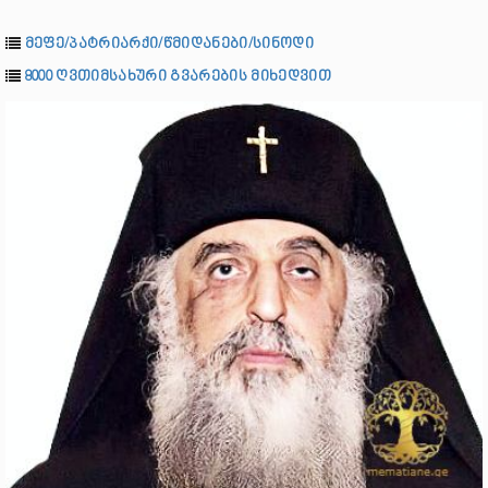
მეფე/პატრიარქი/წმიდანები/სინოდი
8000 ღვთიმსახური გვარების მიხედვით