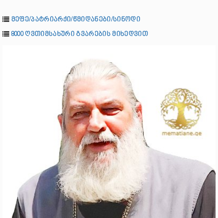
მეფე/პატრიარქი/წმიდანები/სინოდი
8000 ღვთიმსახური გვარების მიხედვით