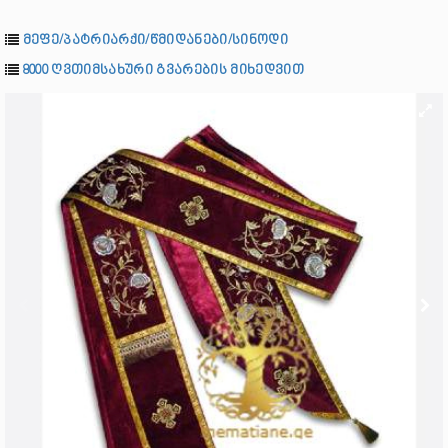
მეფე/პატრიარქი/წმიდანები/სინოდი
8000 ღვთიმსახური გვარების მიხედვით