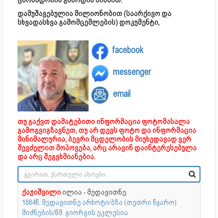
ცნობადობის გაზრდის მიზნით.
დამუშავებულია მილიონობით (საარქივო და
სხვადასხვა გამომცემლების) დოკუმენტი,
facebook
messenger
email
თუ გაქვთ დამატებითი ინფორმაცია ფოტომასალა
გამოგვიგზავნეთ, თუ არ დევს ფოტო და ინფორმაცია
მინიმალურია, ბევრი მცდელობის მიუხედავად ვერ
შევძელით მოპოვება, არც არავინ დაინტერესებულა
და არც შეგვხმიანებია.
ქაჯიშვილი
ილია - მედავითნე.
1884წ. მედავითნე არხოტი/ბზა (თეთრი წყარო)
მიძნების/წმ. გიორგის ეკლესია