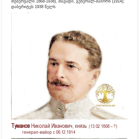
თებერვალი 1868-1938), თავადი, გენერალ-მაიორი (1914);
დახვრიტეს 1938 წელს
Туманов
Николай Иванович, князь
(13.02.1868 – ?)
генерал-майор с 06.12.1914