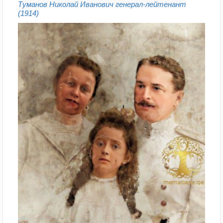
Туманов Николай Иванович генерал-лейтенант
(1914)