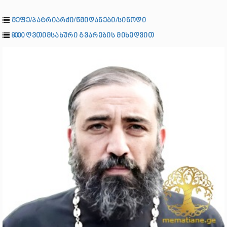
მეფე/პატრიარქი/წმიდანები/სინოდი
8000 ღვთიმსახური გვარების მიხედვით