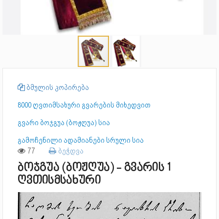
ბმულის კოპირება
8000 ღვთიმსახური გვარების მიხედვით
გვარი ბოჯგუა (ბოჟღუა) სია
გამოჩენილი ადამიანები სრული სია
77
ბეჭდვა
ბოჯგუა (ბოჟღუა) - გვარის 1
ღვთისმსახური