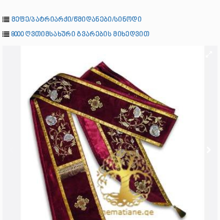
მეფე/პატრიარქი/წმიდანები/სინოდი
8000 ღვთიმსახური გვარების მიხედვით