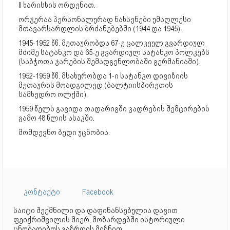
II ხარისხის ორდენით.
ორჯერაა პერსონალურად ნახსენები უმაღლესი
მთავარსარდლის ბრძანებებში (1944 და 1945).
1945-1952 წწ. მეთაურობდა 67-ე ცალკეულ გვარდიულ
მძიმე სატანკო და 65-ე გვარდიულ სატანკო პოლკებს
(საბჭოთა ჯარების შემადგენლობაში გერმანიაში).
1952-1959 წწ. მსახურობდა 1-ი სატანკო დივიზიის
მეთაურის მოადგილედ (ბალტიისპირეთის
სამხედრო ოლქში).
1959 წელს გავიდა თადარიგში კადრების შემცირების
გამო 48 წლის ასაკში.
მომდევნო ბედი უცნობია.
კონტაქტი
Facebook
საიტი შექმნილი და დაფინანსებულია დავით
ფეიქრიშვილის მიერ, მოზარდებში ისტორიული
ცნობადიბოს გაზრდის მიზნით.