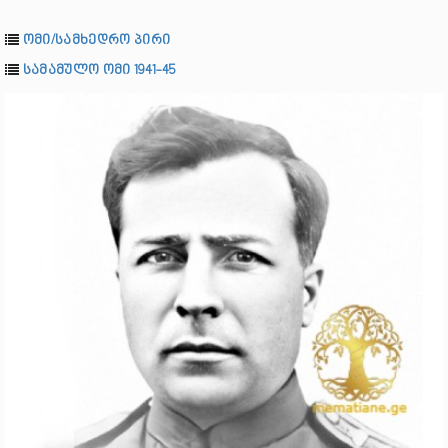
ომი/სამხედრო პირი
სამამულო ომი 1941-45