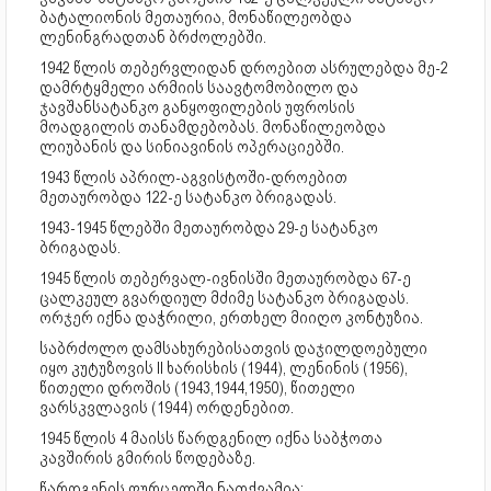
ბატალიონის მეთაურია, მონაწილეობდა
ლენინგრადთან ბრძოლებში.
1942 წლის თებერვლიდან დროებით ასრულებდა მე-2
დამრტყმელი არმიის საავტომობილო და
ჯავშანსატანკო განყოფილების უფროსის
მოადგილის თანამდებობას. მონაწილეობდა
ლიუბანის და სინიავინის ოპერაციებში.
1943 წლის აპრილ-აგვისტოში-დროებით
მეთაურობდა 122-ე სატანკო ბრიგადას.
1943-1945 წლებში მეთაურობდა 29-ე სატანკო
ბრიგადას.
1945 წლის თებერვალ-ივნისში მეთაურობდა 67-ე
ცალკეულ გვარდიულ მძიმე სატანკო ბრიგადას.
ორჯერ იქნა დაჭრილი, ერთხელ მიიღო კონტუზია.
საბრძოლო დამსახურებისათვის დაჯილდოებული
იყო კუტუზოვის II ხარისხის (1944), ლენინის (1956),
წითელი დროშის (1943,1944,1950), წითელი
ვარსკვლავის (1944) ორდენებით.
1945 წლის 4 მაისს წარდგენილ იქნა საბჭოთა
კავშირის გმირის წოდებაზე.
წარდგენის ფურცელში ნათქვამია: