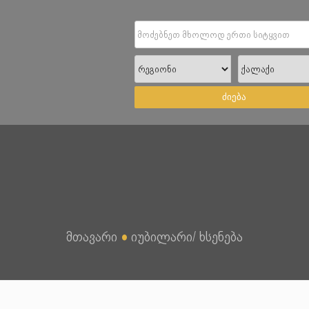
ძიება
მთავარი
●
იუბილარი/ ხსენება