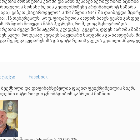
არეთის მონასტრის ეზოში და ამის შესახებ წერილობით აცნობა
ართველოს მონასტრების კეთილმოწესე არქიმანდრიტ ნაზარს
ავა). გაზეთ „საქართველო“-ს 1917 წლის №47-ში დაიბეჭდა მცირ
ა: „18 თებერვალს, სოფ. ფიტარეთის ახლოს ნახეს გვამი განდე
ს, 65 წლის მოხუცის მამა პეტრესი, რომელიც სცხოვრობდა
რეთის ძველ მონასტერში, კლდეზე“. გვჯერა, დღეს ხარობს მამ
ეს სული, როდესაც ხედავს საკუთარი ნაღვაწის გა-ნახლებას. მ
ვა შეეწევა გუდარეხისა და ფიტარეთის ყველა კეთილისმყოფე
ნტაქტი
Facebook
 შექმნილი და დაფინანსებულია დავით ფეიქრიშვილის მიერ,
დებში ისტორიული ცნობადიბოს გაზრდის მიზნით.
 ფეიქრიშვილი ატვირთა: 13.09.2025