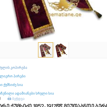
ულის კოპირება
ულიერო პირები
ი ქუმსიძე სია
ოჩენილი ადამიანები სრული სია
63
ბეჭდვა