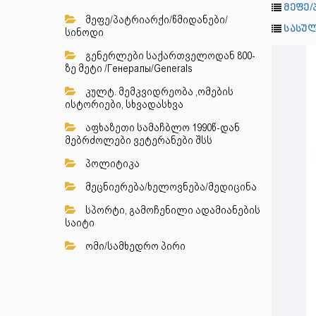
მეფე/
მეფე/პატრიარქი/წმიდანები/
სასულ
სინოდი
გენერლები საქართველოდან 800-
ზე მეტი /Генералы/Generals
კულტ. მემკვიდრეობა ,ომების
ისტორიები, სხვადასხვა
აფხაზეთი სამაჩბლო 1990წ-დან
მებრძოლები ვეტერანები შსს
პოლიტიკა
მეცნიერება/ხელოვნება/მედიცინა
სპორტი, გამოჩენილი ადამიანების
საიტი
ომი/სამხედრო პირი