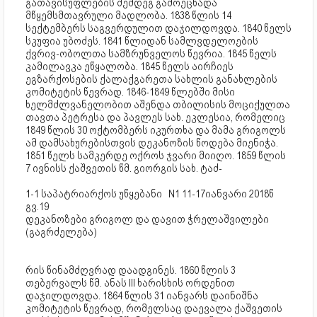
გათავისუფლების შემდეგ გამოეცხადა
მწყემსმთავრული მადლობა. 1838 წლის 14
სექტემბერს საგვერდულით დაჯილდოვდა. 1840 წელს
სკუფია უბოძეს. 1841 წლიდან სამლვდელოების
ქვრივ-ობოლთა სამზრუნველოს წევრია. 1845 წელს
კამილავკა ეწყალობა. 1845 წელს აირჩიეს
ეგზარქოსების ქალაქგარეთა სახლის განახლების
კომიტეტის წევრად. 1846-1849 წლებში მისი
ხელმძლვანელობით აშენდა თბილისის მოციქულთა
თავთა პეტრესა და პავლეს სახ. ეკლესია, რომელიც
1849 წლის 30 ოქტომბერს იკურთხა და მამა გრიგოლს
ამ დამსახურებისთვის დეკანოზის წოდება მიენიჭა.
1851 წელს სამკერდე ოქროს ჯვარი მიიღო. 1859 წლის
7 ივნისს ქაშვეთის წმ. გიორგის სახ. ტაძ-
1-1 საპატრიარქოს უწყებანი N1 11-17იანვარი 2018წ
გვ.19
დეკანოზები გრიგოლ და დავით ჭრელაშვილები
(გაგრძელება)
რის წინამძღვრად დაადგინეს. 1860 წლის 3
თებერვალს წმ. ანას III ხარისხის ორდენით
დაჯილდოვდა. 1864 წლის 31 იანვარს დაინიშნა
კომიტეტის წევრად, რომელსაც დაევალა ქაშვეთის