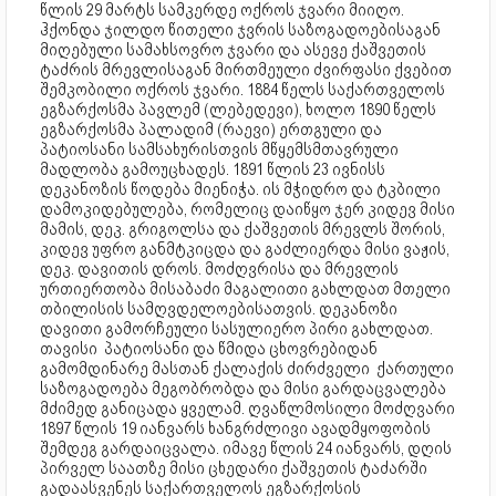
წლის 29 მარტს სამკერდე ოქროს ჯვარი მიიღო.
ჰქონდა ჯილდო წითელი ჯვრის საზოგადოებისაგან
მიღებული სამახსოვრო ჯვარი და ასევე ქაშვეთის
ტაძრის მრევლისაგან მირთმეული ძვირფასი ქვებით
შემკობილი ოქროს ჯვარი. 1884 წელს საქართველოს
ეგზარქოსმა პავლემ (ლებედევი), ხოლო 1890 წელს
ეგზარქოსმა პალადიმ (რაევი) ერთგული და
პატიოსანი სამსახურისთვის მწყემსმთავრული
მადლობა გამოუცხადეს. 1891 წლის 23 ივნისს
დეკანოზის წოდება მიენიჭა. ის მჭიდრო და ტკბილი
დამოკიდებულება, რომელიც დაიწყო ჯერ კიდევ მისი
მამის, დეკ. გრიგოლსა და ქაშვეთის მრევლს შორის,
კიდევ უფრო განმტკიცდა და გაძლიერდა მისი ვაჟის,
დეკ. დავითის დროს. მოძღვრისა და მრევლის
ურთიერთობა მისაბაძი მაგალითი გახლდათ მთელი
თბილისის სამღვდელოებისათვის. დეკანოზი
დავითი გამორჩეული სასულიერო პირი გახლდათ.
თავისი პატიოსანი და წმიდა ცხოვრებიდან
გამომდინარე მასთან ქალაქის ძირძველი ქართული
საზოგადოება მეგობრობდა და მისი გარდაცვალება
მძიმედ განიცადა ყველამ. ღვაწლმოსილი მოძღვარი
1897 წლის 19 იანვარს ხანგრძლივი ავადმყოფობის
შემდეგ გარდაიცვალა. იმავე წლის 24 იანვარს, დღის
პირველ საათზე მისი ცხედარი ქაშვეთის ტაძარში
გადაასვენეს საქართველოს ეგზარქოსის