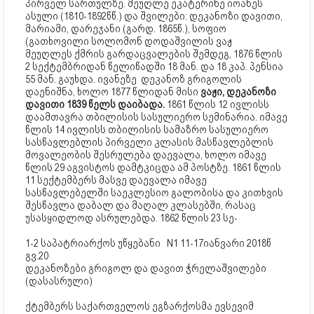
პირველ სართულზე. მეუღლე ეკატერინე იოანეს
ასული (1810-1892წწ.) და შვილები: დეკანოზი დავითი,
მარიამი, დარეჯანი (გარდ. 1865წ.), სოფიო
(გათხოვილი სოლომონ დოდაშვილის ვაჟ
მეუღლეს ქმრის გარდაცვალების შემდეგ, 1876 წლის
2 სექტემბრიდან წელიწადში 18 მან. და 18 კაპ. პენსია
55 მან. გაუხდა. ივანეზე დეკანოზ გრიგოლის
დაენიშნა, ხოლო 1877 წლიდან მისი
ვაჟი, დეკანოზი
დავითი 1839 წელს დაიბადა.
1861 წლის 12 ივლისს
დაამთავრა თბილისის სასულიერო სემინარია. იმავე
წლის 14 ივლისს თბილისის სამაზრო სასულიერო
სასწავლებლის პირველი კლასის მასწავლებლის
მოვალეობის შესრულება დაევალა, ხოლო იმავე
წლის 29 აგვისტოს დამტკიცდა ამ პოსტზე. 1861 წლის
11 სექტემბერს მასვე დაევალა იმავე
სასწავლებელში საეკლესიო გალობისა და კითხვის
შესწავლა დაბალ და მაღალ კლასებში, რასაც
უსასყიდლოდ ასრულებდა. 1862 წლის 23 სე-
1-2 საპატრიარქოს უწყებანი N1 11-17იანვარი 2018წ
გვ.20
დეკანოზები გრიგოლ და დავით ჭრელაშვილები
(დასასრული)
ქტემბერს საქართველოს ეგზარქოსმა ევსევიმ