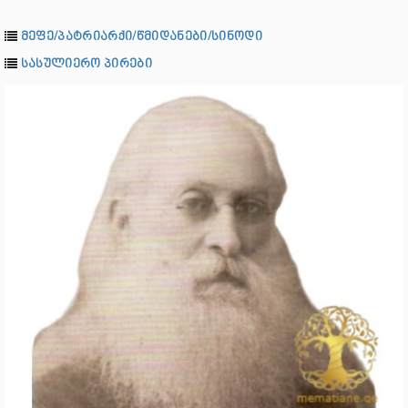
მეფე/პატრიარქი/წმიდანები/სინოდი
სასულიერო პირები