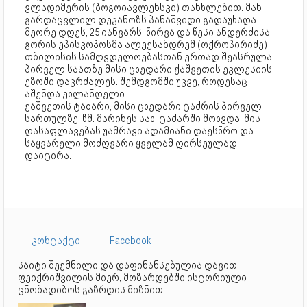
ვლადიმერის (ბოგოიავლენსკი) თანხლებით. მან
გარდაცვლილ დეკანოზს პანაშვიდი გადაუხადა.
მეორე დღეს, 25 იანვარს, წირვა და წესი ანდერძისა
გორის ეპისკოპოსმა ალექსანდრემ (ოქროპირიძე)
თბილისის სამღვდელოებასთან ერთად შეასრულა.
პირველ საათზე მისი ცხედარი ქაშვეთის ეკლესიის
ეზოში დაკრძალეს. შემდგომში უკვე, როდესაც
აშენდა ეხლანდელი
ქაშვეთის ტაძარი, მისი ცხედარი ტაძრის პირველ
სართულზე, წმ. მარინეს სახ. ტაძარში მოხვდა. მის
დასაფლავებას უამრავი ადამიანი დაესწრო და
საყვარელი მოძღვარი ყველამ ღირსეულად
დაიტირა.
კონტაქტი
Facebook
საიტი შექმნილი და დაფინანსებულია დავით
ფეიქრიშვილის მიერ, მოზარდებში ისტორიული
ცნობადიბოს გაზრდის მიზნით.