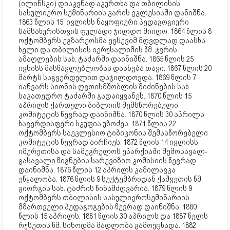
(ილინსკი) დიაკვნად აკურთხა და თბილისის
სასულიერო სემინარიის კარის ეკლესიაში დანიშნა.
1863 წლის 15 ივლისს ნაყოფიერი პედაგოგიური
სამსახურისთვის ფულადი ჯილდო მიიღო. 1864 წლის 8
ოქტომბერს ეგზარქოსმა ევსევიმ მღვდლად დაასხა
ხელი და თბილისის იერუსალიმის წმ. ჯვრის
ამაღლების სახ. ტაძარში დაინიშნა. 1865 წლის 25
ივნისს მასწავლებლობას დაანება თავი. 1867 წლის 20
მარტს საგვერდულით დაჯილდოვდა. 1869 წლის 7
იანვარს სიონის ღვთისმშობლის მიძინების სახ.
საკათედრო ტაძარში გადაიყვანეს. 1870 წლის 15
აპრილს ქართული ბიბლიის შემსწორებელი
კომიტეტის წევრად დაინიშნა. 1870 წლის 30 აპრილს
ხავერდისფერი სკუფია უბოძეს. 1871 წლის 22
ოქტომბერს საეკლესიო ტიბიკონის შემასწორებელი
კომიტეტის წევრად აირჩიეს. 1872 წლის 14 ივლისს
იმერეთისა და სამეგრელოს ეპარქიაში შემოსავალ-
გასავალი წიგნების სარევიზიო კომისიის წევრად
დაინიშნა. 1876 წლის 12 აპრილს კამილავკა
ეწყალობა. 1876 წლის 9 სექტემბრიდან ქაშვეთის წმ.
გიორგის სახ. ტაძრის წინამძღვარია. 1879 წლის 9
ოქტომბერს თბილისის სასულიეროსემინარიის
მმართველი პედაგოგების წევრად დაინიშნა. 1880
წლის 15 აპრილს, 1881 წლის 30 აპრილს და 1887 წელს
რუსეთის წმ. სინოდმა მადლობა გამოუცხადა. 1882