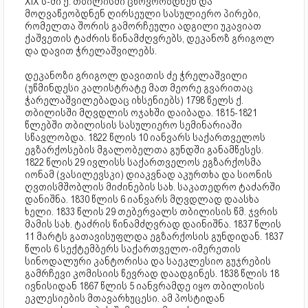
XIX ს-ში ქ. თბილისში ცხოვრობდნენ და
მოღვაწეობდნენ ღირსეული სასულიერო პირები,
რომელთა შორის გამორჩეული ადგილი უკავიათ
ქაშვეთის ტაძრის წინამძღვრებს, დეკანოზ გრიგოლ
და დავით ჭრელაშვილებს.
დეკანოზი გრიგოლ დავითის ძე ჭრელაშვილი
(უწმინდესი კალისტრატე მათ მეორე გვარითაც
ჭარელაშვილებადაც იხსენიებს) 1798 წელს ქ.
თბილისში მღვდლის ოჯახში დაიბადა. 1815-1821
წლებში თბილისის სასულიერო სემინარიაში
სწავლობდა. 1822 წლის 10 იანვარს საქართველოს
ეგზარქოსების მგალობელთა გუნდში განამწესეს.
1822 წლის 29 ივლისს საქართველოს ეგზარქოსმა
იონამ (ვასილევსკი) დიაკვნად აკურთხა და სიონის
ღვთისმშობლის მიძინების სახ. საკათედრო ტაძარში
დანიშნა. 1830 წლის 6 იანვარს მღვდლად დაასხა
ხელი. 1833 წლის 29 თებერვალს თბილისის წმ. ჯვრის
მამის სახ. ტაძრის წინამძღვრად დაინიშნა. 1837 წლის
11 მარტს გათავისუფლდა ეგზარქოსის გუნდიდან. 1837
წლის 6 სექტემბერს საქართველო-იმერეთის
სინოდალური კანტორისა და საეკლესიო გუჯრების
გამრჩევი კომისიის წევრად დაადგინეს. 1838 წლის 18
ივნისიდან 1867 წლის 5 იანვრამდე იყო თბილისის
ეკლესიების მთავარხუცესი. ამ პოსტიდან