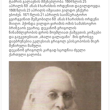
ტაძრის გალავნის მშენებლობა. 1864 წლის 25
აპრილს წმ. ანას II ხარისხის ორდენით დაჯილდოვდა.
1868 წლის 23 აპრილს იშვიათი ჯილდო ენქერი
უბოძეს. 1871 წლის 21 აპრილს საიმპერატორო
გვირგვინით შემკობილი წმ. ანას II ხარისხის ორდენი
მიიღო. ჰქონდა ჯილდო ყირიმის ომის სამახსოვრო
ბრინჯაოს ჯვარიც. დეკანოზ გრიგოლის
წინამძლვრობის დროს მოუშლიათ ქაშვეთის კოშკები
და გაუკეთებიათ „ახალი გალავანი“. მის დროსვე
დაუბრუნებია ეკლესიას გრიგოლ ეპისკოპოსის მიერ
შეწირული მამული.
დეკანოზ გრიგოლს კარგად სცოდნია ძველი
ქართული გალობა.