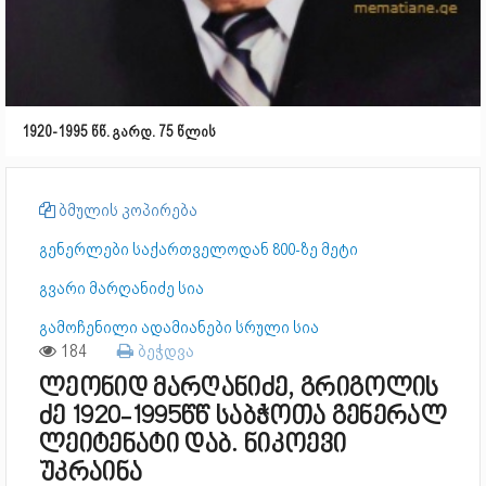
1920-1995 წწ. გარდ. 75 წლის
ბმულის კოპირება
გენერლები საქართველოდან 800-ზე მეტი
გვარი მარღანიძე სია
გამოჩენილი ადამიანები სრული სია
184
ბეჭდვა
ლეონიდ მარღანიძე, გრიგოლის
ძე 1920-1995წწ საბჭოთა გენერალ
ლეიტენატი დაბ. ნიკოევი
უკრაინა