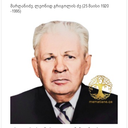
მარღანიძე, ლეონიდ გრიგოლის ძე (25 მაისი 1920
-1995)