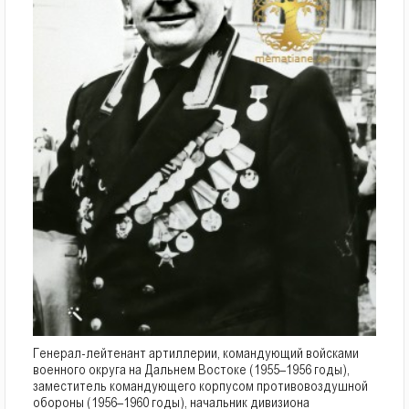
Генерал-лейтенант артиллерии, командующий войсками
военного округа на Дальнем Востоке (1955–1956 годы),
заместитель командующего корпусом противовоздушной
обороны (1956–1960 годы), начальник дивизиона