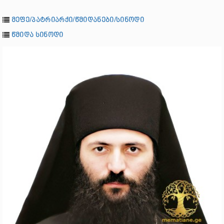
მეფე/პატრიარქი/წმიდანები/სინოდი
წმიდა სინოდი