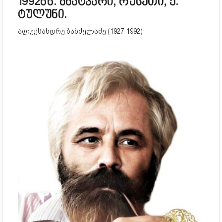
1992წწ. მხატვარი, რუსეთი, ქ.
ტულუნი.
ალექსანდრე ბანძელაძე (1927-1992)