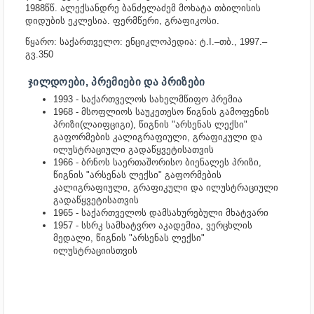
1988წწ. ალექსანდრე ბანძელაძემ მოხატა თბილისის
დიდუბის ეკლესია.
ფერმწერი,
გრაფიკოსი.
წყარო: საქართველო: ენციკლოპედია: ტ.I.–თბ., 1997.–
გვ.350
ᲯᲘᲚᲓᲝᲔᲑᲘ, ᲞᲠᲔᲛᲘᲔᲑᲘ ᲓᲐ ᲞᲠᲘᲖᲔᲑᲘ
1993 - საქართველოს სახელმწიფო პრემია
1968 - მსოფლიოს საუკეთესო წიგნის გამოფენის
პრიზი(ლაიფციგი), წიგნის "არსენას ლექსი"
გაფორმების კალიგრაფიული, გრაფიკული და
ილუსტრაციული გადაწყვეტისათვის
1966 - ბრნოს საერთაშორისო ბიენალეს პრიზი,
წიგნის "არსენას ლექსი" გაფორმების
კალიგრაფიული, გრაფიკული და ილუსტრაციული
გადაწყვეტისათვის
1965 - საქართველოს დამსახურებული მხატვარი
1957 - სსრკ სამხატვრო აკადემია, ვერცხლის
მედალი, წიგნის "არსენას ლექსი"
ილუსტრაციისთვის