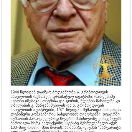
1944 წლიდან დაიწყო მოღვაწეობა ა. გრიბოედოვის
სახელობის რუსთავის დრამატულ თეატრში; რამდენიმე
სეზონი იმუშავა სოხუმისა და გორის, წლების მანძილზე კი
თბილისის კ. მარჯანიშვილის და ა. გრიბოედოვის
სახელობის თეატრებში; 1971 წლიდან მუშაობდა მოსკოვის
ლენინური კომკავშირის სახელობის თეატრებში; თეატრში
მუშაობის პარალელურად წლების მანძილოზე კონცერტებს
მართავდა სსრკ ქალაქებში; სცენაზე შესრულებული აქვს
100–მდე როლი, მათ შორის: არმანი(ა. დიუმას "მარგარიტა
გოტიე"), ალდემარო(ლოპე დე ვეგას "ცეკვის