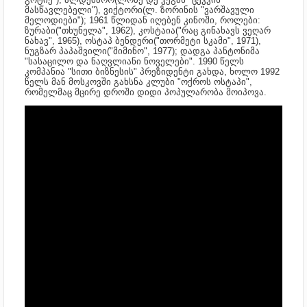
მასწავლებელი"), ვიქტორი(ლ. ზორინის "ვარშავული
მელოდიები"); 1961 წლიდან იღებენ კინოში, როლები:
ზურაბი("თხუნელა", 1962), კოსტაია("რაც გინახავს ვეღარ
ნახავ", 1965), ოსტაპ ბენდერი("თორმეტი სკამი", 1971),
ნუგზარ პაპაშვილი("მიმინო", 1977); დადგა პანტონიმა
"სასაცილო და ნაღვლიანი ნოველები".
1990
წელს
კომპანია "სითი ბიზნესის" პრეზიდენტი გახდა, ხოლო 1992
წელს მან მოსკოვში
გახსნა კლუბი "ოქროს ოსტაპი",
რომელმაც მცირე დროში დიდი პოპულარობა მოიპოვა.