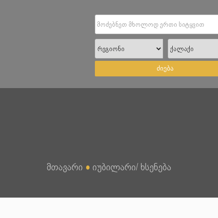
ძიება
მთავარი
●
იუბილარი/ ხსენება