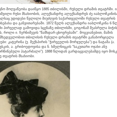
ენო მოღვაწეობა დაიწყო 1885 თბილისში, რუსული დრამის თეატრში. 
შვილი რუსი მსახიობის, ალექსანდრე ალექსანდრეს ძე იაბლოჩკინის
ლსაც უდიდესი წვლილი მიუძღვის საქართველოში რუსული თეატრის
სებასა და განვითარებაში. 1872 წელს ალექსანდრა იაბლოჩკინა 6 წ
ში პირველად გამოვიდა სცენაზე თბილისში, გოგონამ შეასრულა ბიჭის
ს, როლი ი. ჩერნიშევის "წამხდარ ცხოვრებაში". მოგვიანებით, მამის
მხედველობით თბილისის რუსული დრამის თეატრში განახორციელა
ბი: კატერინა (უ. შექსპირის "ჭირვეულის მორჯულება") და ნატაშა (ა.
ვსკის, ა. გრიბოედოვისა და ნ. ხმელნიცკის "საკუთარი ოჯახი ანუ
რწინებული პატარძალი"). 1888 წლიდან გარდაცვალებამდე იყო მოსკ
ე თეატრის მსახიობი.