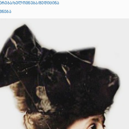
ერება/ხელოვნება/მედიცინა
ვნება