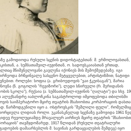
აზე გამოდიოდა რუსული სცენის დიდოსტატებთან: მ. ერმოლოვასთან, 
კისთან, ა. სუმბათაშვილ-იუჟინთან, ო. სადოვსკაიასთან ერთად,
ლთაც მნიშვნელოვანი გავლენა იქონიეს მის შემოქმედებაზე. იგი
ირჩეოდა ბრწყინვალე სასცენო მეტყველებით, არტისტიზმით, ნატიფი
ვნებით. როლები: სოფია (ა. გრიბოედოვის "ვაი ჭკუისაგან"), მარია
ნოვნა (ნ. გოგოლის "რევიზორი"), ლედი სნირუელი (რ. შერიდანის
იობის სკოლა"), რუქაია (ა. სუმბათაშვილ-იუჟინის "ღალატი") და სხვ. 19
 ალექსანდრე იაბლოჩკინა საგასტროლოდ იმყოფებოდა თბილისში
ოვის საიმპერატორო მცირე თეატრის მსახიობთა კორპორაციის დასთა
დ. წარმოდგენილი იყო ა. ოსტროვსკის "შეშლილი ფული", რომელშიც
ხორციელა ლიდიას როლი. უკანასკნელად სცენაზე გამოვიდა 1961 წე
კიდევ რევოლუციამდე მრავალჯერ აირჩიეს მცირე თეატრის "მსახიობთ
ორაციის" თავმჯდომარედ, 1917 წლიდან (რუსული თეატრალური
გადოების დამაარსებლის მ. სავინას გარდაცვალების შემდეგ) იყო