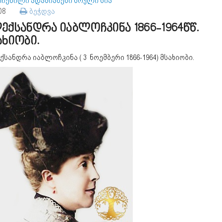
ოჩენილი ადამიანები სრული სია
108
ბეჭდვა
ექსანდრა იაბლოჩკინა 1866-1964წწ.
ახიობი.
სანდრა იაბლოჩკინა ( 3 ნოემბერი 1866-1964) მსახიობი.