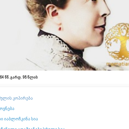
64 წწ. გარდ. 98 წლის
ულის კოპირება
ოვნება
რი იაბლოჩკინა სია