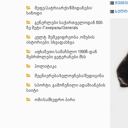
მეცნი
მეფე/პატრიარქი/წმიდანები/
ხელო
სინოდი
გენერლები საქართველოდან 800-
ზე მეტი /Генералы/Generals
კულტ. მემკვიდრეობა ,ომების
ისტორიები, სხვადასხვა
აფხაზეთი სამაჩბლო 1990წ-დან
მებრძოლები ვეტერანები შსს
პოლიტიკა
მეცნიერება/ხელოვნება/მედიცინა
სპორტი, გამოჩენილი ადამიანების
საიტი
ომი/სამხედრო პირი