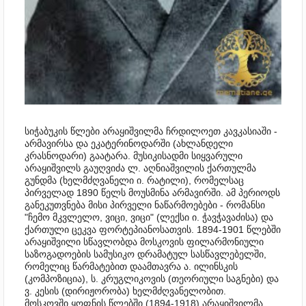
სიჭაბუკის წლები არაყიშვილმა ჩრდილოეთ კავკასიაში -
არმავირსა და ეკატერინოდარში (ახლანდელი
კრასნოდარი) გაატარა. მუსიკისადმი სიყვარული
არაყიშვილს გაუღვიძა ლ. აღნიაშვილის ქართულმა
გუნდმა (ხელმძღვანელი ი. რატილი), რომელსაც
პირველად 1890 წელს მოუსმინა არმავირში. ამ პერიოდს
განეკუთვნება მისი პირველი ნაწარმოებები - რომანსი
"ჩემო მკვლელო, ვიცი, ვიცი" (ლექსი ი. ჭავჭავაძისა) და
ქართული ცეკვა ფორტეპიანოსათვის. 1894-1901 წლებში
არაყიშვილი სწავლობდა მოსკოვის ფილარმონიული
საზოგადოების სამუსიკო დრამატულ სასწავლებელში,
რომელიც წარმატებით დაამთავრა ა. ილინსკის
(კომპოზიცია), ს. კრუგლიკოვის (თეორიული საგნები) და
ვ. კესის (დირიჟორობა) ხელმძღვანელობით.
მოსკოვში ყოფნის წლებში (1894-1918) არაყიშვილმა