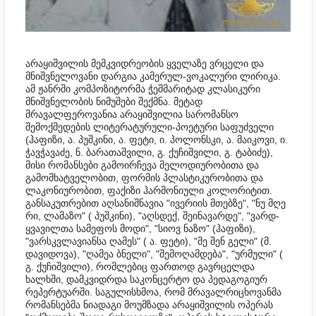
არაყიშვილის მემკვიდრეობის ყველაზე ვრცელი და
მნიშვნელოვანი დარგია კამერულ-ვოკალური ლირიკა.
ამ ჟანრში კომპოზიტორმა ჭეშმარიტად კლასიკური
მნიშვნელობის ნიმუშები შექმნა. მეტად
მრავალფეროვანია არაყიშვილია სარომანსო
შემოქმედების ლიტერატურული-პოეტური საფუძველი
(ჰაფიზი, ა. პუშკინი, ა. ფეტი, ი. პოლონსკი, ა. მაიკოვი, ი.
ჭავჭავაძე, ნ. ბარათაშვილი, გ. ქუჩიშვილი, გ. ტაბიძე),
მისი რომანსები გამოირჩევა მელოდიურობითა და
გამომხატველობით, ფორმის პლასტიკურობითა და
ლაკონიურობით, ფაქიზი ჰარმონიული კოლორიტით.
განსაკუთრებით აღსანიშნავია "ივერიის მთებზე", "ნუ მღე
რი, ლამაზო" ( პუშკინი), "აღსდექ, შეინავარდე", "ვარდ-
ყვავილთა სამეფოს მოდი", "სიოვ ნაზო" (ჰაფიზი),
"ვარსკვლავიანსა ღამეს" ( ა. ფეტი), "მე შენ გელი" (მ.
დავიდოვა), "ღამეა ბნელი", "შემოღამდება", "ურმული" (
გ. ქუჩიშვილი), რომლებიც ფართოდ გავრცელდა
ხალხში, დამკვიდრდა საკონცერტო და პედაგოგიურ
რეპერტუარში. საგულისხმოა, რომ მრავალრიცხოვანმა
რომანსებმა ნიადაგი მოუმზადა არაყიშვილის ოპერას