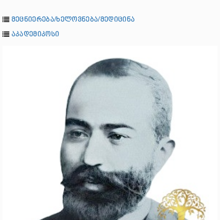
მეცნიერება/ხელოვნება/მედიცინა
აკადემიკოსი