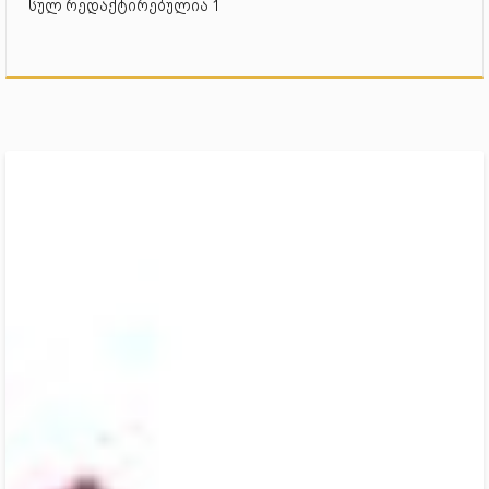
სულ რედაქტირებულია 1