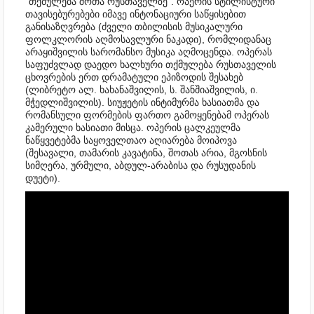
"თქმულება შოთა რუსთაველზე". ოპერის სტილისტური
თავისებურებები იმავე ინტონაციური საწყისებით
განისაზღვრება (ძველი თბილისის მუსიკალური
ფოლკლორის აღმოსავლური ნაკადი), რომლიდანაც
არაყიშვილის სარომანსო მუსიკა აღმოცენდა. ოპერას
საფუძვლად დაედო ხალხური თქმულება რუსთაველის
ცხოვრების ერთ დრამატული ეპიზოდის შესახებ
(ლიბრეტო ალ. ხახანაშვილის, ს. შანშიაშვილის, ი.
მჭედლიშვილის). სიუჟეტის ინტიმურმა ხასიათმა და
რომანსული ფორმების ფართო გამოყენებამ ოპერას
კამერული ხასიათი მისცა. ოპერის ცალკეულმა
ნაწყვეტებმა საყოველთაო აღიარება მოიპოვა
(შესავალი, თამარის კავატინა, შოთას არია, მგოსნის
სიმღერა, ურმული, აბდულ-არაბისა და რუსუდანის
დუეტი).