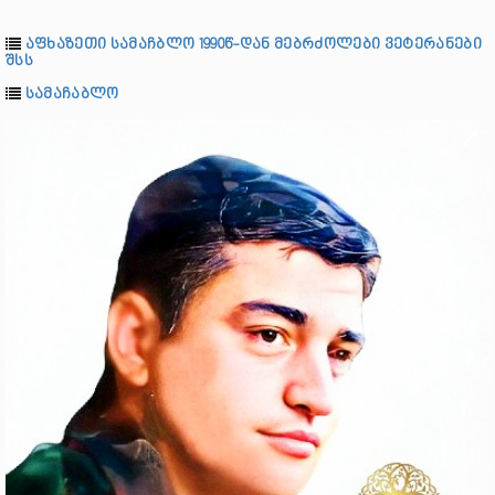
აფხაზეთი სამაჩბლო 1990წ-დან მებრძოლები ვეტერანები
შსს
სამაჩაბლო