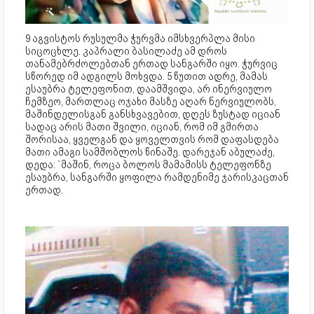
9 აგვისტოს რუსულმა ჭურვმა იმსხვერპლა მისი
სიცოცხლე. კაპრალი ბასილაძე ამ დროს
თანამებრძოლებთან ერთად სანგარში იყო. ჭურვიც
სწორედ იმ ადგილს მოხვდა. 5 წუთით ადრე, მამას
ესაუბრა ტელეფონით, დაამშვიდა, არ ინერვიულო
ჩემზეო, მართლაც ოჯახი მასზე აღარ ნერვიულობს,
მაშინდელისგან განსხვავებით, დღეს ზუსტად იციან
სადაც არის მათი შვილი, იციან, რომ იმ გმირთა
შორისაა, ყველგან და ყოველთვის რომ დაფასდება
მათი ამაგი სამშობლოს წინაშე. დარეჯან აბულაძე,
დედა: `მაშინ, როცა ბოლოს მამამისს ტელეფონზე
ესაუბრა, სანგარში ყოფილა რამდენიმე ჯარისკაცთან
ერთად.