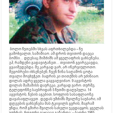
ბოლო წუთებში სხვას აფრთხილებდა – ნუ
გამოხვალთ, საშიშიაო. ამ დროს თვითონ დაეცა
ბომბი… დღესაც მიმძიმს ამ ყველაფრის გახსენება.
ეჰ, რამდენი გადავიტანეთ… თვითონ გვირეკავდა,
გვაიმედებდა. მე კარგად ვარ, არ ინერვიულოთო.
მეგობრები იხსენებენ, ჩვენ წინა საღამოს ცოტა
თვალი მოვხუჭეთ. ბადრის კი თითქმის არ უძინიაო.
დილას ადრე ყველა გაგვაღვიძაო. 9 აგვისტოს
დილას მამამისს დაურეკა, კარგად ვარო. თურმე,
ტელეფონზე საუბრიდან 5 წუთში დაღუპულა. 14
აგვისტოს, წესის აგებით, სოფლის სასაფლაოზე
დავასაფლავეთ . დედას უმძიმს შვილზე საუბარი, იმ
დღეების გახსენება მას ტკივილს გვრის, მაგრამ
უნდა, რომ გმირი შვილის სახელი უკვდავყოს, ყველას
უთხრას, როგორი ვაჟკაცი გაზარდა: – ბადრი 1985