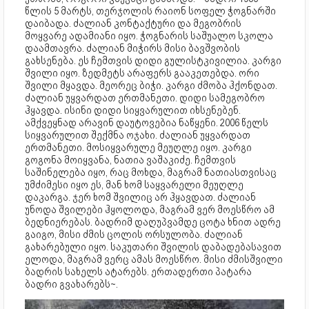
წლის 5 მარტს, თერჯოლის რაიონ სოფელ ჭოგნარში
დაიბადა. ძალიან კონტაქტური და მეგობრის
მოყვარე ადამიანი იყო. ჭოგნარის საშუალო სკოლა
დაამთავრა. ძალიან მიჭირს მისი ბავშვობის
გახსენება. ეს ჩემთვის დიდი გულისტკივილია. კარგი
შვილი იყო. ზედმეტს არაფერს გააკეთებდა. ორი
შვილი მყავდა. მეორეც ბიჭი. კარგი ძმობა ჰქონდათ.
ძალიან უყვარდათ ერთმანეთი. დიდი სამეგობრო
ჰყავდა. ისინი დიდი სიყვარულით იხსენებენ.
ამქვეყნად არავინ დაუტოვებია ნაწყენი. 2006 წელს
სიყვარულით შექმნა ოჯახი. ძალიან უყვარდათ
ერთმანეთი. მოსიყვარულე მეუღლე იყო. კარგი
გოგონა მოიყვანა, ნათია ვაშაკიძე. ჩემთვის
საშინელება იყო, რაც მოხდა, მაგრამ ნათიასთვისაც
უმძიმესი იყო ეს, მან ხომ საყვარელი მეუღლე
დაკარგა. ჯერ ხომ შვილიც არ ჰყავდათ. ძალიან
უნოდა შვილები ჰყოლოდა, მაგრამ ვერ მოესწრო ამ
ბედნიერებას. ბადრიმ დაღუპვამდე ცოტა ხნით ადრე
გაიგო, მისი ძმის ცოლის ორსულობა. ძალიან
გახარებული იყო. საკუთარი შვილის დაბადებასავით
ელოდა, მაგრამ ვერც ამას მოესწრო. მისი ძმისშვილი
ბადრის სახელს ატარებს. ერთადერთი პატარა
ბადრი გვახარებს~.