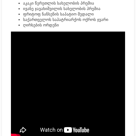
აკაკი წერეთლის სახელობის პრემია
ივანე ჯავახიშვილის სახელობის პრემია
ფრიტოფ ნანსენის საპატიო მედალი
საქართველოს საპატრიარქოს ოქროს ჯვარი
ღირსების ორდენი