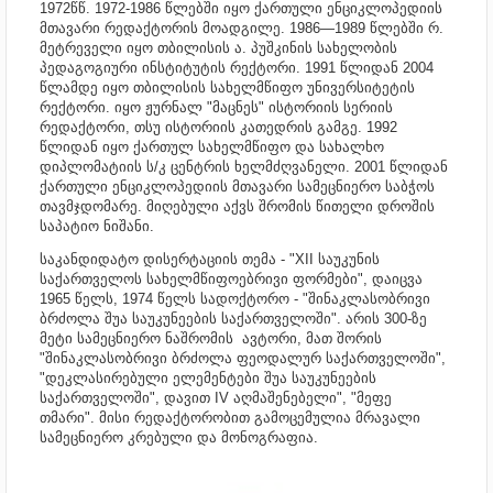
1972წწ. 1972-1986 წლებში იყო ქართული ენციკლოპედიის
მთავარი რედაქტორის მოადგილე.
1986—1989 წლებში რ.
მეტრეველი იყო თბილისის ა. პუშკინის
სახელობის
პედაგოგიური ინსტიტუტის რექტორი.
1991 წლიდან 2004
წლამდე იყო თბილისის სახელმწიფო უნივერსიტეტის
რექტორი. იყო ჟურნალ "მაცნეს" ისტორიის სერიის
რედაქტორი, თსუ ისტორიის კათედრის გამგე. 1992
წლიდან იყო ქართულ სახელმწიფო და სახალხო
დიპლომატიის ს/კ ცენტრის ხელმძღვანელი. 2001 წლიდან
ქართული ენციკლოპედიის მთავარი სამეცნიერო საბჭოს
თავმჯდომარე. მიღებული აქვს
შრომის წითელი დროშის
საპატიო ნიშანი.
საკანდიდატო დისერტაციის თემა - "XII საუკუნის
საქართველოს სახელმწიფოებრივი ფორმები", დაიცვა
1965 წელს, 1974 წელს სადოქტორო - "შინაკლასობრივი
ბრძოლა შუა საუკუნეების საქართველოში". არის 300-ზე
მეტი სამეცნიერო ნაშრომის ავტორი, მათ შორის
"შინაკლასობრივი ბრძოლა ფეოდალურ საქართველოში",
"დეკლასირებული ელემენტები შუა საუკუნეების
საქართველოში", დავით IV აღმაშენებელი", "მეფე
თმარი".
მისი რედაქტორობით გამოცემულია მრავალი
სამეცნიერო კრებული და მონოგრაფია.