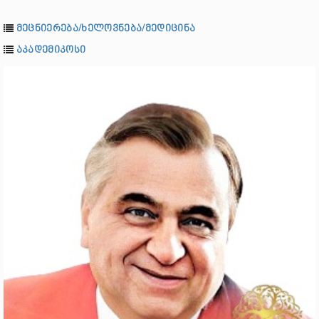
მეცნიერება/ხელოვნება/მედიცინა
აკადემიკოსი