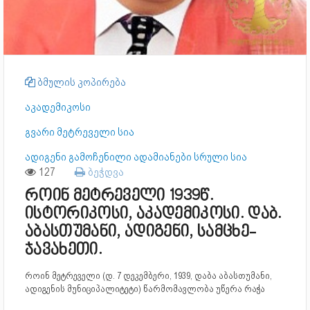
ბმულის კოპირება
აკადემიკოსი
გვარი მეტრეველი სია
ადიგენი გამოჩენილი ადამიანები სრული სია
127
ბეჭდვა
როინ მეტრეველი 1939წ.
ისტორიკოსი, აკადემიკოსი. დაბ.
აბასთუმანი, ადიგენი, სამცხე-
ჯავახეთი.
როინ მეტრეველი (დ. 7 დეკემბერი, 1939, დაბა აბასთუმანი,
ადიგენის მუნიციპალიტეტი) წარმომავლობა უწერა რაჭა