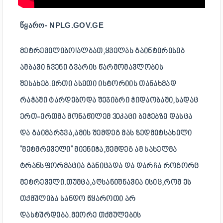
ᲬᲧᲐᲠᲝ- NPLG.GOV.GE
ᲛᲔᲢᲠᲔᲕᲔᲚᲔᲑᲝ!ᲐᲚᲑᲐᲗ,ᲧᲕᲔᲚᲐᲡ ᲒᲐᲘᲜᲢᲔᲠᲔᲡᲔᲑ
ᲐᲛᲑᲐᲕᲘ ᲩᲕᲔᲜᲘ ᲒᲕᲐᲠᲘᲡ ᲬᲐᲠᲛᲝᲛᲐᲕᲚᲝᲑᲘᲡ
ᲨᲔᲡᲐᲮᲔᲑ.ᲔᲠᲗᲘ ᲐᲡᲔᲗᲘ ᲘᲡᲢᲝᲠᲘᲘᲡ ᲗᲐᲜᲐᲮᲛᲐᲓ
ᲠᲐᲭᲐᲨᲘ ᲢᲐᲠᲓᲔᲑᲝᲓᲐ ᲨᲔᲯᲘᲑᲠᲘ ᲭᲘᲓᲐᲝᲑᲐᲨᲘ,ᲡᲐᲓᲐᲪ
ᲔᲠᲗ-ᲔᲠᲗᲛᲐ ᲛᲝᲜᲐᲬᲘᲚᲔᲛ 30ᲙᲐᲪᲘ ᲑᲔᲭᲔᲑᲖᲔ ᲓᲐᲡᲪᲐ
ᲓᲐ ᲒᲐᲘᲛᲐᲠᲯᲕᲐ,ᲐᲛᲘᲡ ᲨᲔᲛᲓᲔᲒ ᲛᲐᲡ ᲖᲔᲓᲛᲔᲢᲡᲐᲮᲔᲚᲘ
"ᲛᲔᲢᲛᲠᲔᲕᲔᲚᲘ" ᲛᲘᲔᲜᲘᲭᲐ,ᲨᲔᲛᲓᲔᲒ ᲐᲛ ᲡᲐᲮᲔᲚᲛᲐ
ᲢᲠᲐᲜᲡᲤᲝᲠᲛᲐᲪᲘᲐ ᲒᲐᲜᲘᲪᲐᲓᲐ ᲓᲐ ᲓᲐᲠᲩᲐ ᲠᲝᲒᲝᲠᲪ
ᲛᲔᲢᲠᲔᲕᲔᲚᲘ.ᲗᲣᲛᲪᲐ,ᲐᲦᲡᲐᲜᲘᲨᲜᲐᲕᲘᲐ ᲘᲡᲘᲪ,ᲠᲝᲛ ᲔᲡ
ᲗᲥᲛᲣᲚᲔᲑᲐ ᲡᲐᲜᲓᲝ ᲬᲧᲐᲠᲝᲗᲘ ᲐᲠ
ᲓᲐᲡᲢᲣᲠᲓᲔᲑᲐ.ᲛᲔᲝᲠᲔ ᲗᲥᲛᲣᲚᲔᲑᲘᲡ