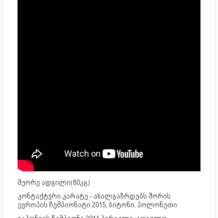
მეორე ადგილი(80კგ)
კონტაქტური კარატე - ახალგაზრდებს შორის
ევროპის ჩემპიონატი 2015, ბიტონი, პოლონეთი