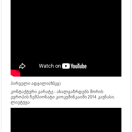
პირველი ადგილი(80კგ)
კონტაქტური კარატე - ახალგაზრდებს შორის
ევროპის ჩემპიონატი კიოკუშინკაიში 2014. კაუნასი,
ლიეტუვა