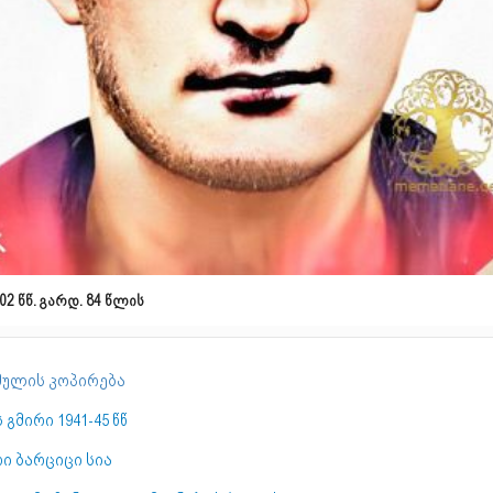
02 წწ. გარდ. 84 წლის
ულის კოპირება
 გმირი 1941-45 წწ
ი ბარციცი სია