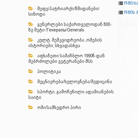
ომი/ს
მეფე/პატრიარქი/წმიდანები/
ომის გ
სინოდი
გენერლები საქართველოდან 800-
ზე მეტი /Генералы/Generals
კულტ. მემკვიდრეობა ,ომების
ისტორიები, სხვადასხვა
აფხაზეთი სამაჩბლო 1990წ-დან
მებრძოლები ვეტერანები შსს
პოლიტიკა
მეცნიერება/ხელოვნება/მედიცინა
სპორტი, გამოჩენილი ადამიანების
საიტი
ომი/სამხედრო პირი