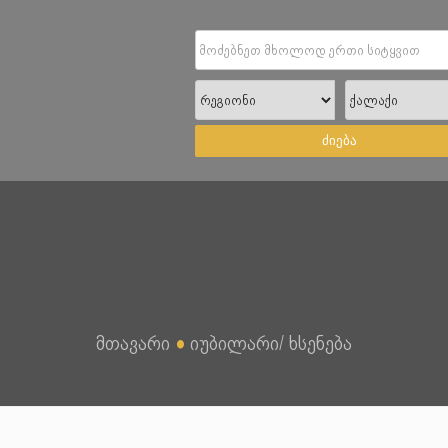
ძიება
მთავარი
●
იუბილარი/ ხსენება