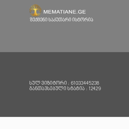
სულ ვიზიტორი : 61033445238
განთავსებული სტატია : 12429