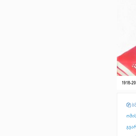
1918-20
ბმ
ომის
გვარ