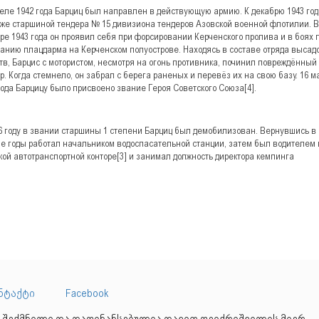
еле 1942 года Барциц был направлен в действующую армию. К декабрю 1943 год
же старшиной тендера № 15 дивизиона тендеров Азовской военной флотилии. В
ре 1943 года он проявил себя при форсировании Керченского пролива и в боях 
анию плацдарма на Керченском полуострове. Находясь в составе отряда высад
тв, Барцис с мотористом, несмотря на огонь противника, починил повреждённый
р. Когда стемнело, он забрал с берега раненых и перевёз их на свою базу. 16 м
года Барцицу было присвоено звание Героя Советского Союза[4].
6 году в звании старшины 1 степени Барциц был демобилизован. Вернувшись в Г
е годы работал начальником водоспасательной станции, затем был водителем 
кой автотранспортной конторе[3] и занимал должность директора кемпинга
ნტაქტი
Facebook
 შექმნილი და დაფინანსებულია დავით ფეიქრიშვილის მიერ,