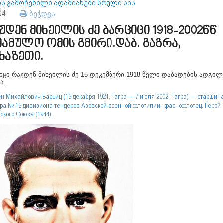
რა გამოჩენილი ადამიანები სრული სია
104
ბეჭდვა
ჟდენ მიხეილის ძე ბარციცი 1918-2002წწ
მამულო ომის გმირი.დაბ. გაგრა,
ხაზეთი.
იცი რაჟდენ მიხეილის ძე 15 დეკემბერი 1918 წელი დაბადების ადგილი
ა.
н Михайлович Барциц (15 декабря 1921, Гагра — 7 июля 2002, Гагра) — старшин
ра № 15 дивизиона тендеров Азовской военной флотилии, краснофлотец. Герой
ского Союза (1944).