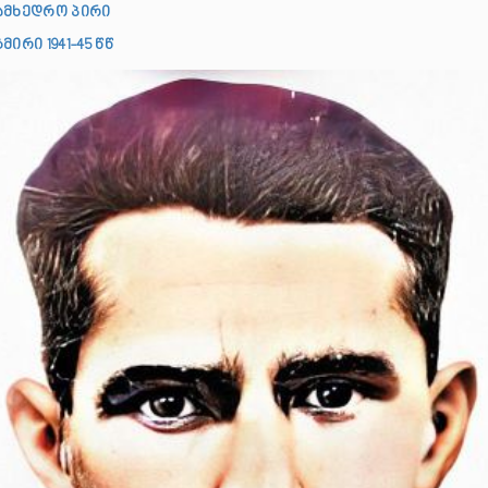
ამხედრო პირი
მირი 1941-45 წწ