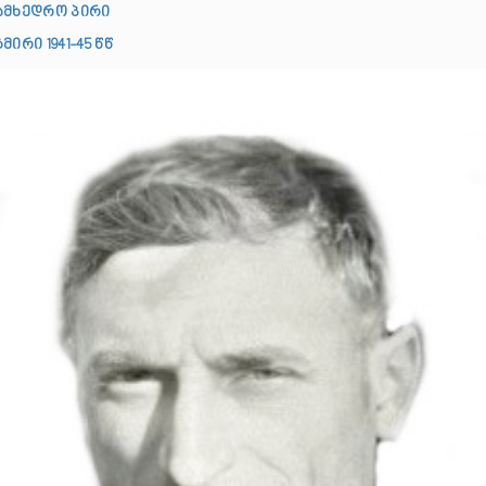
ამხედრო პირი
მირი 1941-45 წწ