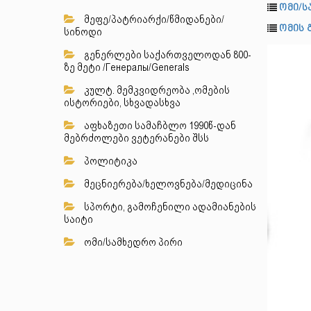
ომი/ს
მეფე/პატრიარქი/წმიდანები/
ომის გ
სინოდი
გენერლები საქართველოდან 800-
ზე მეტი /Генералы/Generals
კულტ. მემკვიდრეობა ,ომების
ისტორიები, სხვადასხვა
აფხაზეთი სამაჩბლო 1990წ-დან
მებრძოლები ვეტერანები შსს
პოლიტიკა
მეცნიერება/ხელოვნება/მედიცინა
სპორტი, გამოჩენილი ადამიანების
საიტი
ომი/სამხედრო პირი