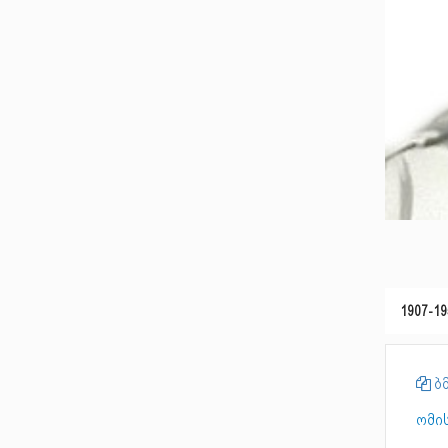
1907-19
ბმ
ომის