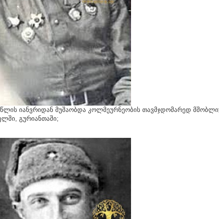
 წლის იანვრიდან მუშაობდა კოლმეურნეობის თავმჯდომარედ მშობლი
ლში, გურიანთაში;