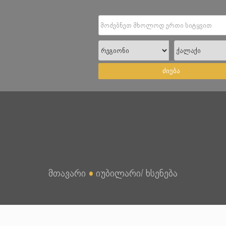
ძიება
მთავარი
●
იუბილარი/ ხსენება