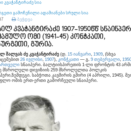
ი კვაჭანტირაძე სია
რგეთი გამოჩენილი ადამიანები სრული სია
297
ბეჭდვა
სილ კვაჭანტირაძე 1907-1950წწ სნაინპე
მამულო ომი (1941-45) კონჭკათი,
ურგეთი, გურია.
ილ შალვას ძე კვაჭანტირაძე
(დ.
15 იანვარი
,
1909
, (სხვა
აცემებით
26 ივლისი
,
1907
),
კონჭკათი
— გ.
9 თებერვალი
,
195
ართველი
სნაიპერი. ბალტიისპირეთის 1-ლი ფრონტის 43 არმ
-ე მსროლელი დივიზიის 259 მსროლელთა პოლკის
პერი,ზემდეგი. საბჭოთა კავშირის გმირი (4 აპრილი, 1945). მ
ფლო ომის ერთ-ერთი გამორჩეული სნაიპერი.