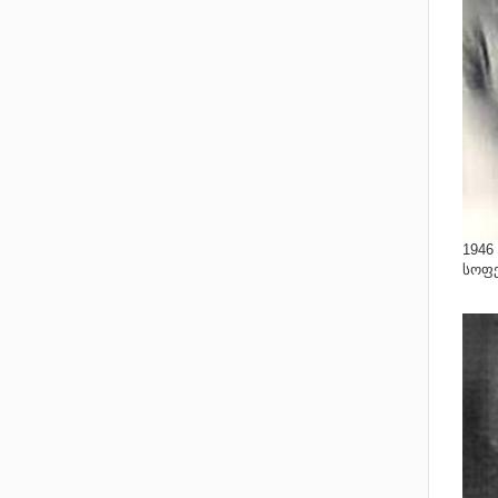
1946
სოფე