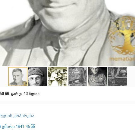
50 წწ. გარდ. 43 წლის
ულის კოპირება
 გმირი 1941-45 წწ