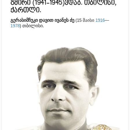
გმირი (1941-1945)ვდაბ. თბილისი,
ქართლი.
გერასიმჩუკი
დავით
ივანეს
ძე
(15 მაისი
1916
—
1978
)
თბილისი.