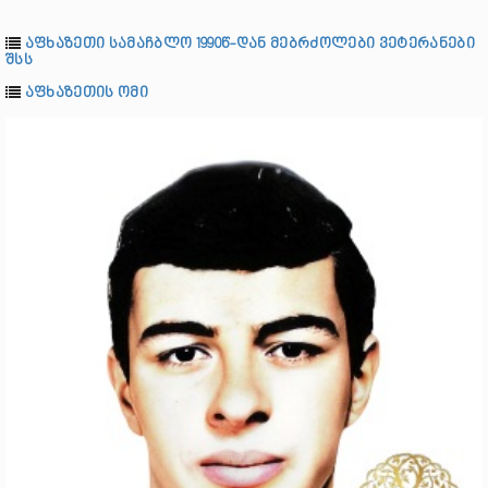
აფხაზეთი სამაჩბლო 1990წ-დან მებრძოლები ვეტერანები
შსს
აფხაზეთის ომი