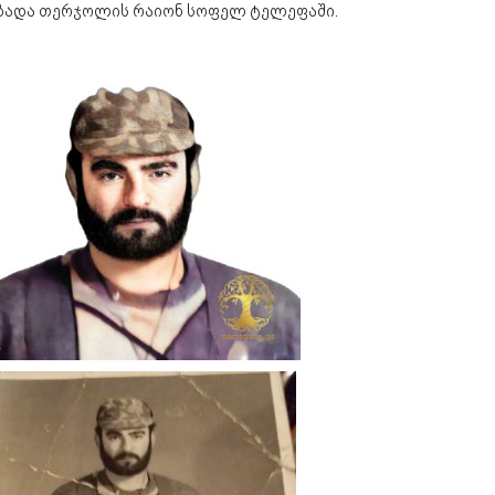
ბადა თერჯოლის რაიონ სოფელ ტელეფაში.