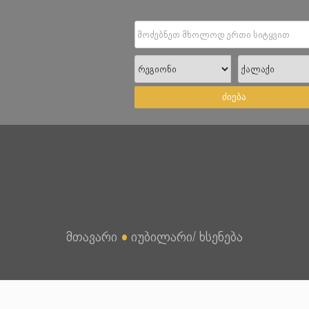
ძიება
მთავარი
●
იუბილარი/ ხსენება