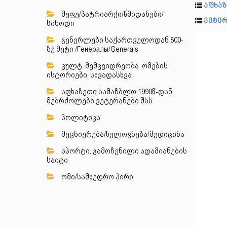
აფხაზ
მეფე/პატრიარქი/წმიდანები/
ვეტერ
სინოდი
გენერლები საქართველოდან 800-
ზე მეტი /Генералы/Generals
კულტ. მემკვიდრეობა ,ომების
ისტორიები, სხვადასხვა
აფხაზეთი სამაჩბლო 1990წ-დან
მებრძოლები ვეტერანები შსს
პოლიტიკა
მეცნიერება/ხელოვნება/მედიცინა
სპორტი, გამოჩენილი ადამიანების
საიტი
ომი/სამხედრო პირი