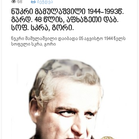
68
ბეჭდვა
ნუკრი მამულაშვილი 1944-1993წ.
გარდ. 48 წლის, აფხაზეთი დაბ.
სოფ. სკრა, გორი.
ნუკრი მამულაშვილი დაიბადა 05 აგვისტო 1944 წელს
სოფელი სკრა, გორი