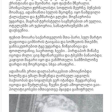
ქრისტიანი და მეომარი. იყო ფაქიზი მწერალი,
პრინციპული ჟურნალისტი, სოფლის მეურნე, ბუნების
მოამაგე, ადამიანთა სულის მცოდნე. იყო ნამდვილი
ქალაქელი და ჭეშმარიტი გლეხი. მოგზაურობა
უყვარდა, მაგრამ ტურისტული საგზურებით არ უვლია,
ოტელებში არ უცხოვრია, სანატორიუმებში არ
დაუსვენია.
ფეხით მოიარა საქართველოს მთა-ბარი, სულ მარტო
დადიოდა ციმბირის ტაიგასა და სომხეთის მთებში,
განსაკუთრებით ტყე უყვარდა, წიწვიანიცა და
ფოთლოვანიც, საერთოდ, ხეები... პირდაპირ მიწაზე
იცოდა ძილი; ცივ მდინარეებსა და ტბებში ბანაობდა;
კაჟივით მაგარი იყო და ჯანმრთელი. სამშობლოზე
დარდი თუ მოერეოდა, სხვა არაფერი...
ადამიანს ერთი დალაპარაკებით ამოიცნობდა
ხოლმე და უმალ მიუჩენდა ღირსეულ ადგილს.
ბაქიაობას და სიყალბეს ვერ იტანდა. შეყვარებაც
იცოდა და შეძულებაც. ჩვენი ქაფს ამოყოლილი ვაი-
პოლიტიკოსები იმთავითვე ჰყავდა გაშიფრული.