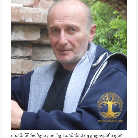
ითამანშრომლა გიორგი თამაზის ძე გელოვანი დაბ