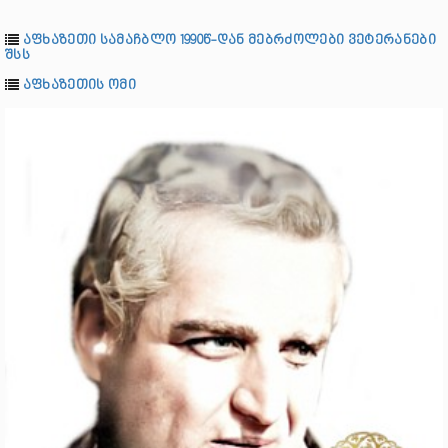
აფხაზეთი სამაჩბლო 1990წ-დან მებრძოლები ვეტერანები
შსს
აფხაზეთის ომი