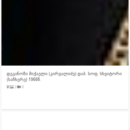
დეკანოზი მიქაელი (კირვალიძე) დაბ. სოფ. სხვიტორი
(საჩხერე) 1966წ.
2
0