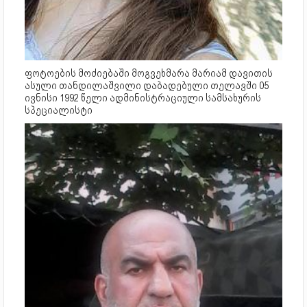
ფოტოების მოძიებაში მოგვეხმარა მარიამ დავითის
ასული თანდილაშვილი დაბადებული თელავში 05
ივნისი 1992 წელი ადმინისტრაციული სამსახურის
სპეციალისტი