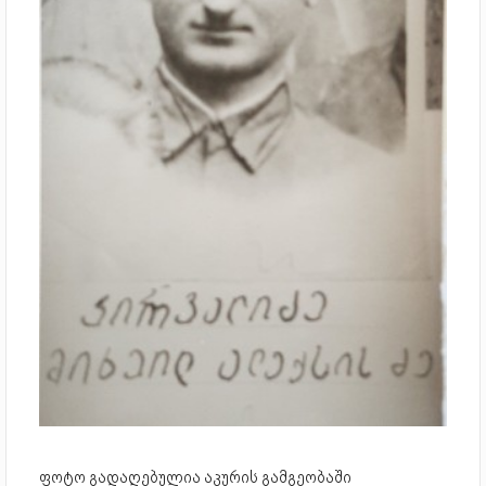
ფოტო გადაღებულია აკურის გამგეობაში