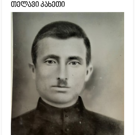
თელავი კახეთი