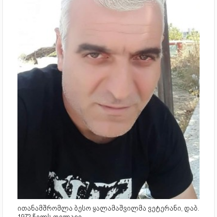
ითანამშრომლა ბესო ყალამაშვილმა ვეტერანი, დაბ.