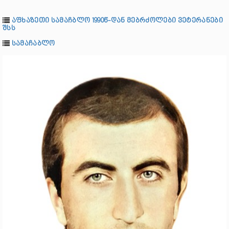
აფხაზეთი სამაჩბლო 1990წ-დან მებრძოლები ვეტერანები
შსს
სამაჩაბლო