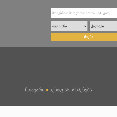
ძიება
მთავარი
●
იუბილარი/ ხსენება