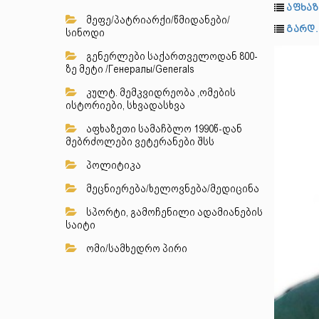
აფხაზ
მეფე/პატრიარქი/წმიდანები/
გარდ.
სინოდი
გენერლები საქართველოდან 800-
ზე მეტი /Генералы/Generals
კულტ. მემკვიდრეობა ,ომების
ისტორიები, სხვადასხვა
აფხაზეთი სამაჩბლო 1990წ-დან
მებრძოლები ვეტერანები შსს
პოლიტიკა
მეცნიერება/ხელოვნება/მედიცინა
სპორტი, გამოჩენილი ადამიანების
საიტი
ომი/სამხედრო პირი