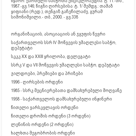
წყარო: ქართული საბჭოთა ენციკლოპედია: ტ. 11.-თბ.,
1987.-გვ.146; წიგნი ღირსებისა: ტ. 1/ შემდგ.: თამაზ
ყიფიანი (რედ.), თენგიზ გაჩეჩილაძე, გურამ
სიმონიშვილი.- თბ., 2000. - გვ.338
ორგანიზაციის, ასოციაციის ან ჯგუფის წევრი
საქართველოს სსრ IV მოწვევის უმაღლესი საბჭო,
დეპუტატი
სკკკ XX და XXIII ყრილობა, დელეგატი
სსრკ V და VII მოწვევის უმაღლესი საბჭო, დეპუტატი
ჯილდოები, პრემიები და პრიზები
1996 - ღირსების ორდენი
1985 - სსრკ მეცნიერებათა დამსახურებული მოღვაწე
1958 - საქართველოს დამსახურებული ინჟინერი
წითელი ვარსკვლავის ორდენი
წითელი დროშის ორდენი (3 ორდენი)
ლენინის ორდენი (2 ორდენი)
ხალხთა მეგობრობის ორდენი