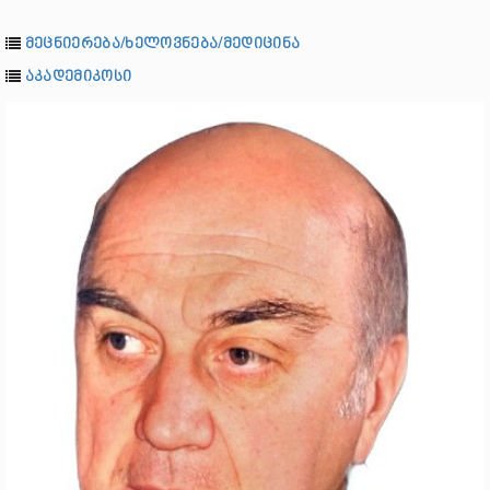
მეცნიერება/ხელოვნება/მედიცინა
აკადემიკოსი