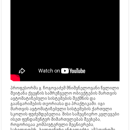
პროფესორმა გ. ჩოგოვაძემ მნიშვნელოვანი წვლილი
შეიტანა ქვეყნის სამრეწველო ობიექტების მართვის
ავტომატიზებული სისტემების შექმნის და
გაანგარიშების თეორიასა და პრაქტიკაში. იგი
მართვის ავტომატიზებული სისტემების ქართული
სკოლის ფუძემდებელია. მისი სამეცნიერო კვლევები
ისეთ ფუნდამენტურ მიმართულებას შეეხება,
როგორიცაა კომპიუტერული მეცნიერება,
სახელდობრ - ხელოვნური ინტელექტი. ამ სფეროში