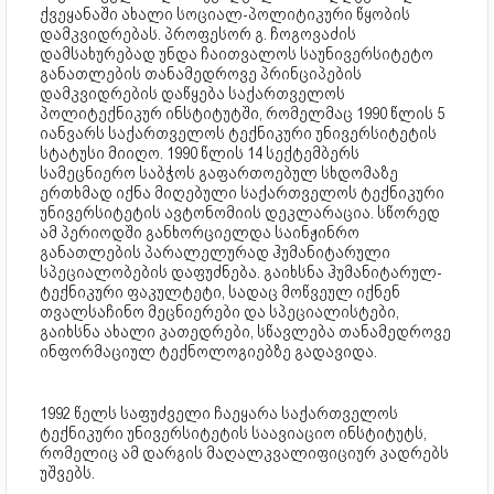
ქვეყანაში ახალი სოციალ-პოლიტიკური წყობის
დამკვიდრებას. პროფესორ გ. ჩოგოვაძის
დამსახურებად უნდა ჩაითვალოს საუნივერსიტეტო
განათლების თანამედროვე პრინციპების
დამკვიდრების დაწყება საქართველოს
პოლიტექნიკურ ინსტიტუტში, რომელმაც 1990 წლის 5
იანვარს საქართველოს ტექნიკური უნივერსიტეტის
სტატუსი მიიღო. 1990 წლის 14 სექტემბერს
სამეცნიერო საბჭოს გაფართოებულ სხდომაზე
ერთხმად იქნა მიღებული საქართველოს ტექნიკური
უნივერსიტეტის ავტონომიის დეკლარაცია. სწორედ
ამ პერიოდში განხორციელდა საინჟინრო
განათლების პარალელურად ჰუმანიტარული
სპეციალობების დაფუძნება. გაიხსნა ჰუმანიტარულ-
ტექნიკური ფაკულტეტი, სადაც მოწვეულ იქნენ
თვალსაჩინო მეცნიერები და სპეციალისტები,
გაიხსნა ახალი კათედრები, სწავლება თანამედროვე
ინფორმაციულ ტექნოლოგიებზე გადავიდა.
1992 წელს საფუძველი ჩაეყარა საქართველოს
ტექნიკური უნივერსიტეტის საავიაციო ინსტიტუტს,
რომელიც ამ დარგის მაღალკვალიფიციურ კადრებს
უშვებს.