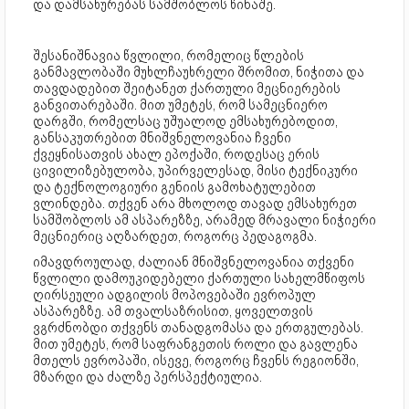
და დამსახურებას სამშობლოს წინაშე.
შესანიშნავია წვლილი, რომელიც წლების
განმავლობაში მუხლჩაუხრელი შრომით, ნიჭითა და
თავდადებით შეიტანეთ ქართული მეცნიერების
განვითარებაში. მით უმეტეს, რომ სამეცნიერო
დარგში, რომელსაც უშუალოდ ემსახურებოდით,
განსაკუთრებით მნიშვნელოვანია ჩვენი
ქვეყნისათვის ახალ ეპოქაში, როდესაც ერის
ცივილიზებულობა, უპირველესად, მისი ტექნიკური
და ტექნოლოგიური გენიის გამოხატულებით
ვლინდება. თქვენ არა მხოლოდ თავად ემსახურეთ
სამშობლოს ამ ასპარეზზე, არამედ მრავალი ნიჭიერი
მეცნიერიც აღზარდეთ, როგორც პედაგოგმა.
იმავდროულად, ძალიან მნიშვნელოვანია თქვენი
წვლილი დამოუკიდებელი ქართული სახელმწიფოს
ღირსეული ადგილის მოპოვებაში ევროპულ
ასპარეზზე. ამ თვალსაზრისით, ყოველთვის
ვგრძნობდი თქვენს თანადგომასა და ერთგულებას.
მით უმეტეს, რომ საფრანგეთის როლი და გავლენა
მთელს ევროპაში, ისევე, როგორც ჩვენს რეგიონში,
მზარდი და ძალზე პერსპექტიულია.