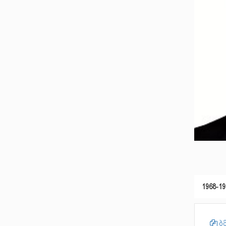
1968-19
ბმ