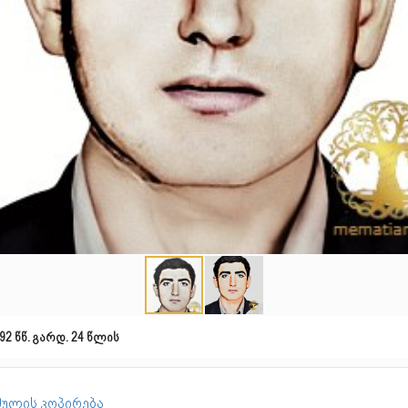
92 წწ. გარდ. 24 წლის
ულის კოპირება