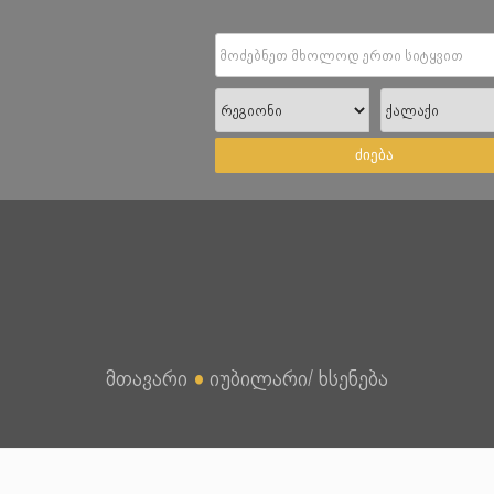
ძიება
მთავარი
●
იუბილარი/ ხსენება