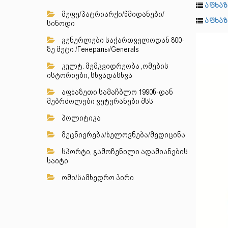
აფხაზ
მეფე/პატრიარქი/წმიდანები/
აფხაზ
სინოდი
გენერლები საქართველოდან 800-
ზე მეტი /Генералы/Generals
კულტ. მემკვიდრეობა ,ომების
ისტორიები, სხვადასხვა
აფხაზეთი სამაჩბლო 1990წ-დან
მებრძოლები ვეტერანები შსს
პოლიტიკა
მეცნიერება/ხელოვნება/მედიცინა
სპორტი, გამოჩენილი ადამიანების
საიტი
ომი/სამხედრო პირი