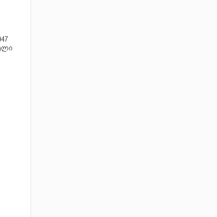
47
ელი