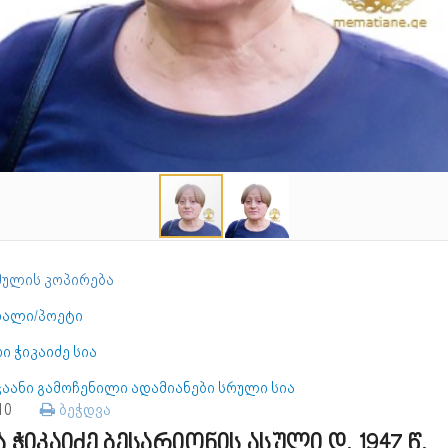
ულის კოპირება
რალი/პოეტი
ი ჭიკაიძე სია
ჯაანი გამოჩენილი ადამიანები სრული სია
110
ბეჭდვა
ა ჭიკაიძე ბესარიონის ასული დ. 1947 წ.