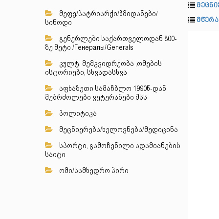
მეცნი
მეფე/პატრიარქი/წმიდანები/
მწერ
სინოდი
გენერლები საქართველოდან 800-
ზე მეტი /Генералы/Generals
კულტ. მემკვიდრეობა ,ომების
ისტორიები, სხვადასხვა
აფხაზეთი სამაჩბლო 1990წ-დან
მებრძოლები ვეტერანები შსს
პოლიტიკა
მეცნიერება/ხელოვნება/მედიცინა
სპორტი, გამოჩენილი ადამიანების
საიტი
ომი/სამხედრო პირი