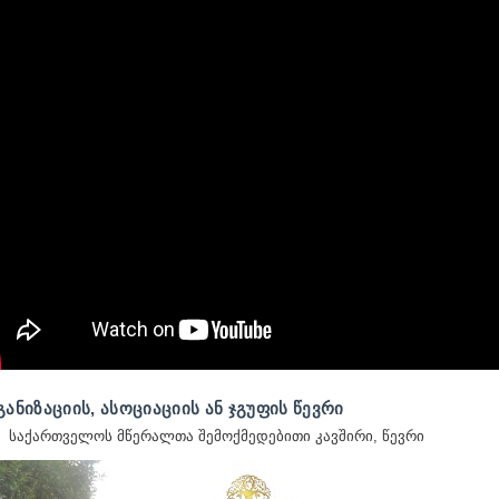
ᲐᲜᲘᲖᲐᲪᲘᲘᲡ, ᲐᲡᲝᲪᲘᲐᲪᲘᲘᲡ ᲐᲜ ᲯᲒᲣᲤᲘᲡ ᲬᲔᲕᲠᲘ
საქართველოს მწერალთა შემოქმედებითი კავშირი, წევრი