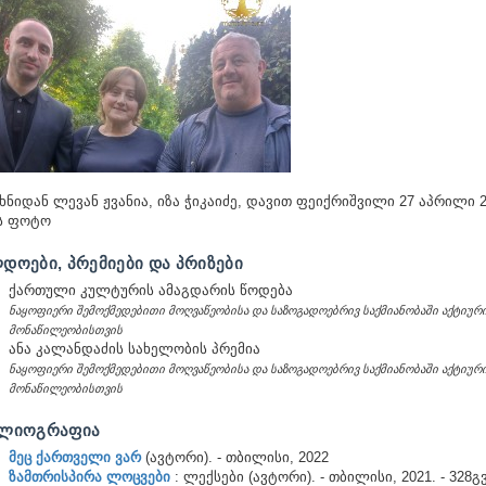
ხნიდან ლევან ჟვანია, იზა ჭიკაიძე, დავით ფეიქრიშვილი 27 აპრილი 2
ს ფოტო
ᲓᲝᲔᲑᲘ, ᲞᲠᲔᲛᲘᲔᲑᲘ ᲓᲐ ᲞᲠᲘᲖᲔᲑᲘ
ქართული კულტურის ამაგდარის წოდება
ნაყოფიერი შემოქმედებითი მოღვაწეობისა და საზოგადოებრივ საქმიანობაში აქტიურ
მონაწილეობისთვის
ანა კალანდაძის სახელობის პრემია
ნაყოფიერი შემოქმედებითი მოღვაწეობისა და საზოგადოებრივ საქმიანობაში აქტიურ
მონაწილეობისთვის
ᲑᲚᲘᲝᲒᲠᲐᲤᲘᲐ
მეც ქართველი ვარ
(ავტორი). - თბილისი, 2022
ზამთრისპირა ლოცვები
: ლექსები (ავტორი). - თბილისი, 2021. - 328გვ.