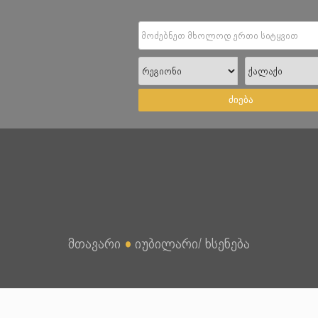
ძიება
მთავარი
●
იუბილარი/ ხსენება