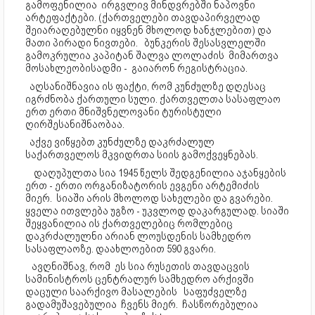
გამოფენილია ირგვლივ მინდვრებში ნაპოვნი
არტეფაქტები. (ქართველები თავდაპირველად
შეიარაღებულნი იყვნენ მხოლოდ ხანჯლებით) და
მათი პირადი ნივთები. ბუნკერის შესასვლელში
გამოკრულია კაპიტან შალვა ლოლაძის მიმართვა
მოსახლეობისადმი - გაიარონ რეგისტრაცია.
აღსანიშნავია ის ფაქტი, რომ კუნძულზე დღესაც
იგრძნობა ქართული სული. ქართველთა სასაფლაო
ერთ ერთი მნიშვნელოვანი ტურისტული
ღირშესანიშნაობაა.
აქვე ვიწყებთ კუნძულზე დაკრძალულ
საქართველოს მკვიდრთა სიის გამოქვეყნებას.
დაღუპულთა სია 1945 წელს შედგენილია აჯანყების
ერთ - ერთი ორგანიზატორის ევგენი არტემიძის
მიერ. სიაში არის მხოლოდ სახელები და გვარები.
ყველა ითვლება უგზო - უკვლოდ დაკარგულად. სიაში
შეყვანილია ის ქართველებიც რომლებიც
დაკრძალულნი არიან ლოუსდენის სამხედრო
სასაფლაოზე. დაახლოებით 590 გვარი.
ავღნიშნავ, რომ ეს სია რუსეთის თავდაცვის
სამინისტროს ცენტრალურ სამხედრო არქივში
დაცული საარქივო მასალების საფუძველზე
გადამუშავებულია ჩვენს მიერ. ჩასწორებულია