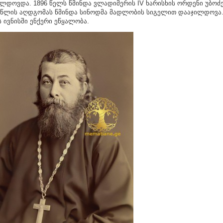
ლდოვდა. 1896 წელს წმინდა ვლადიმერის IV ხარისხის ორდენი უბოძე
 წლის აღდგომას წმინდა სინოდმა მადლობის სიგელით დააჯილდოვა.
 ივნისში ენქერი ეწყალობა.