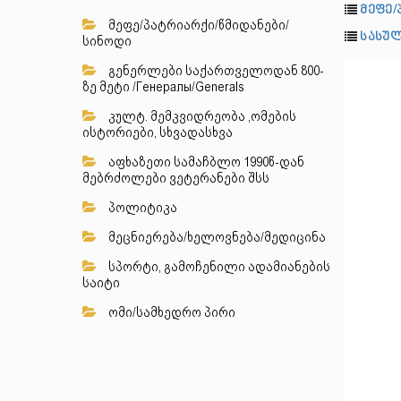
მეფე/
მეფე/პატრიარქი/წმიდანები/
სასულ
სინოდი
გენერლები საქართველოდან 800-
ზე მეტი /Генералы/Generals
კულტ. მემკვიდრეობა ,ომების
ისტორიები, სხვადასხვა
აფხაზეთი სამაჩბლო 1990წ-დან
მებრძოლები ვეტერანები შსს
პოლიტიკა
მეცნიერება/ხელოვნება/მედიცინა
სპორტი, გამოჩენილი ადამიანების
საიტი
ომი/სამხედრო პირი