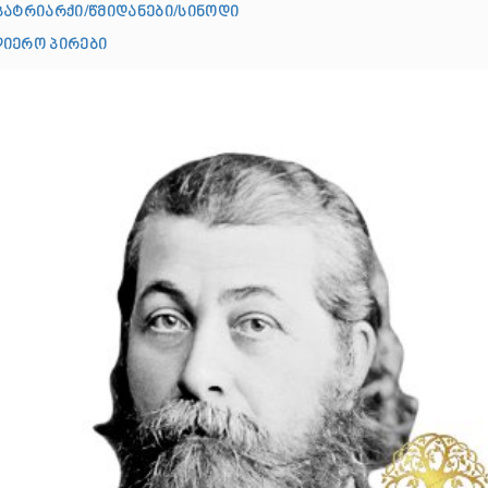
პატრიარქი/წმიდანები/სინოდი
იერო პირები