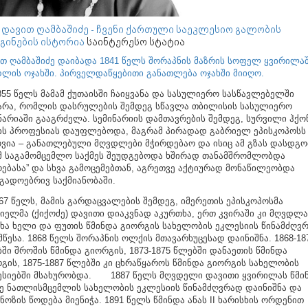
. დავით ღამბაშიძე - ჩვენი ქართული საეკლესიო გალობის
გინების ისტორია
საინტერესო სტატია
თ ღამბაშიძე დაიბადა 1841 წელს შორაპნის მაზრის სოფელ ყვირილა
ლის ოჯახში. პირველდაწყებითი განათლება ოჯახში მიიღო.
 წელს მამამ ქუთაისში ჩაიყვანა და სასულიერო სასწავლებელში
არა, რომლის დასრულების შემდეგ სწავლა თბილისის სასულიერო
ნარიაში გააგრძელა. სემინარიის დამთავრების შემდეგ, სურვილი ჰქო
ის პროფესიას დაუფლებოდა, მაგრამ პირადად გაბრიელ ეპისკოპოსს
ვია – განათლებული მღვდლები მჭირდებაო და ისიც ამ გზას დასდგო
მ საგამომცემლო საქმეს შეუდგებოდა ხშირად თანამშრომლობდა
ებასა” და სხვა გამოცემებთან, აგრეთვე აქტიურად მონაწილეობდა
გადოებრივ საქმიანობაში.
 წელს, მამის გარდაცვალების შემდეგ, იმერეთის ეპისკოპოსმა
იელმა (ქიქოძე) დავითი დიაკვნად აკურთხა, ერთ კვირაში კი მღვდლ
ხა ხელი და ფუთის წმინდა გიორგის სახელობის ეკლესიის წინამძღვ
მწესა. 1868 წელს შორაპნის ოლქის მთავარხუცესად დაინიშნა. 1868-18
ში შროშის წმინდა გიორგის, 1873-1875 წლებში დანაეთის წმინდა
გის, 1875-1887 წლებში კი ცხრაწყაროს წმინდა გიორგის სახელობის
სიებში მსახურობდა. 1887 წელს მღვდელი დავითი ყვირილას წმი
ე ნათლისმცემლის სახელობის ეკლესიის წინამძღვრად დაინიშნა და
ნოზის წოდება მიენიჭა. 1891 წელს წმინდა ანას II ხარისხის ორდენით