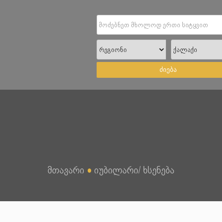
ძიება
მთავარი
●
იუბილარი/ ხსენება