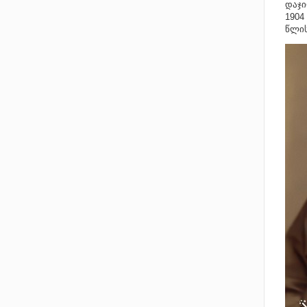
დაჯი
1904
წლის