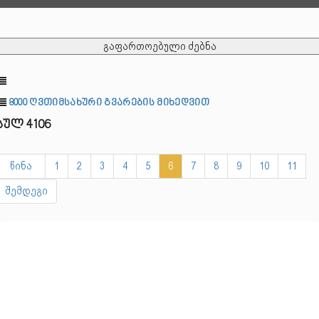
გაფართოებული ძებნა
8000 ღვთიმსახური გვარების მიხედვით
სულ 4106
წინა
1
2
3
4
5
6
7
8
9
10
11
შემდეგი