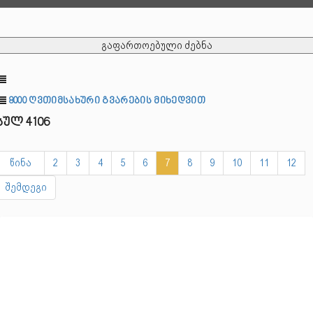
გაფართოებული ძებნა
8000 ღვთიმსახური გვარების მიხედვით
სულ 4106
წინა
2
3
4
5
6
7
8
9
10
11
12
შემდეგი