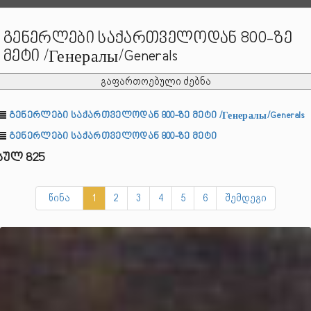
გენერლები საქართველოდან 800-ზე
მეტი /Генералы/Generals
გაფართოებული ძებნა
გენერლები საქართველოდან 800-ზე მეტი /Генералы/Generals
გენერლები საქართველოდან 800-ზე მეტი
სულ 825
წინა
1
2
3
4
5
6
შემდეგი