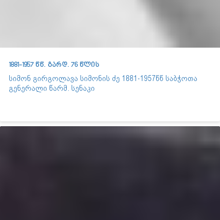
1881-1957 წწ. გარდ. 76 წლის
სიმონ გირგოლავა სიმონის ძე 1881-1957წწ საბჭოთა
გენერალი წარმ. სენაკი