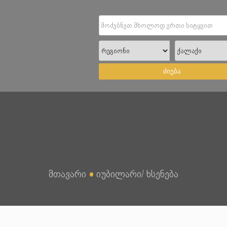
ძიება
მთავარი
●
იუბილარი/ ხსენება