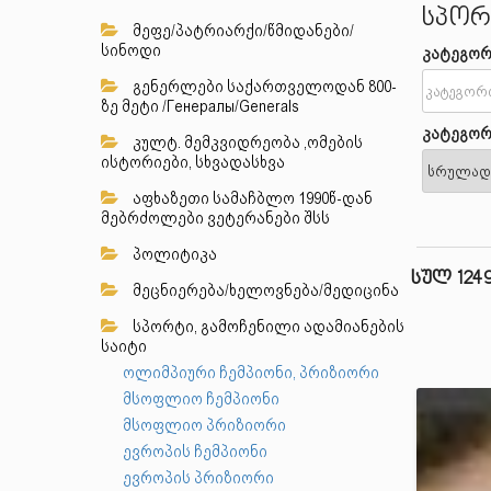
სპორ
მეფე/პატრიარქი/წმიდანები/
სინოდი
კატეგორ
გენერლები საქართველოდან 800-
ზე მეტი /Генералы/Generals
კატეგორ
კულტ. მემკვიდრეობა ,ომების
ისტორიები, სხვადასხვა
აფხაზეთი სამაჩბლო 1990წ-დან
მებრძოლები ვეტერანები შსს
პოლიტიკა
სულ 124
მეცნიერება/ხელოვნება/მედიცინა
სპორტი, გამოჩენილი ადამიანების
საიტი
ოლიმპიური ჩემპიონი, პრიზიორი
მსოფლიო ჩემპიონი
მსოფლიო პრიზიორი
ევროპის ჩემპიონი
ევროპის პრიზიორი