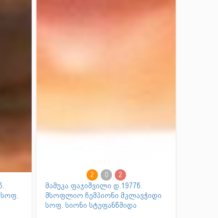
2
0
2
წ.
მამუკა ფაჯიშვილი დ.1977წ.
 სოფ.
მსოფლიო ჩემპიონი მკლავჭიდი
სოფ. სიონი სტეფანწმიდა