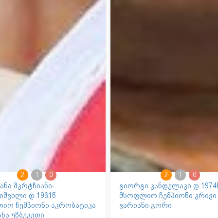
2
1
0
2
1
0
ანა მკრტჩიანი-
გიორგი კანდელაკი დ.1974
იშვილი დ.1961წ.
მსოფლიო ჩემპიონი კრივი
იო ჩემპიონი აკრობატიკა
ვარიანი გორი
ნა უზბეკეთი