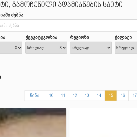
ტი, გამოჩენილი ადამიანების საიტი
იაში ძებნა
ია
ქვეკატეგორია
რეგიონი
ქალაქი
x
x
9
წინა
10
11
12
13
14
15
16
17