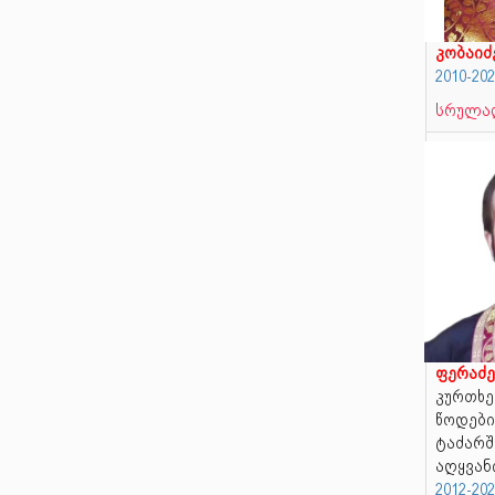
კობაიძ
2010-20
სრულად
ფერაძე
კურთხე
წოდები
ტაძარშ
აღყვან
2012-2