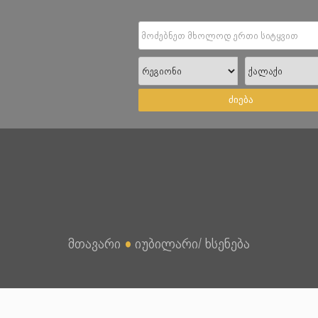
ძიება
მთავარი
●
იუბილარი/ ხსენება