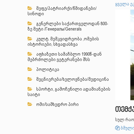
ყველა ე
მეფე/პატრიარქი/წმიდანები/
სინოდი
გენერლები საქართველოდან 800-
ზე მეტი /Генералы/Generals
კულტ. მემკვიდრეობა ,ომების
ისტორიები, სხვადასხვა
აფხაზეთი სამაჩბლო 1990წ-დან
მებრძოლები ვეტერანები შსს
პოლიტიკა
მეცნიერება/ხელოვნება/მედიცინა
სპორტი, გამოჩენილი ადამიანების
საიტი
ომი/სამხედრო პირი
თემქ
სულ რაო
ბმული