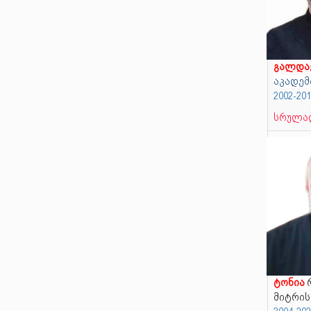
გალდა
აკადემ
2002-20
სრულად
ტონია
რ
მიტრის