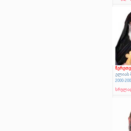
წერეთ
ელიას 
2000-20
სრულად