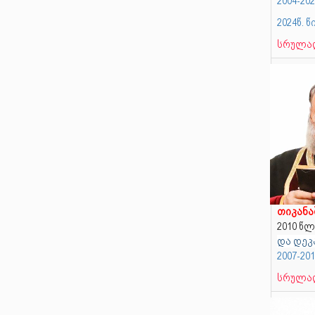
2004-2
2024წ. 
სრულად
თიკან
2010 წ
და დეკ
2007-20
სრულად