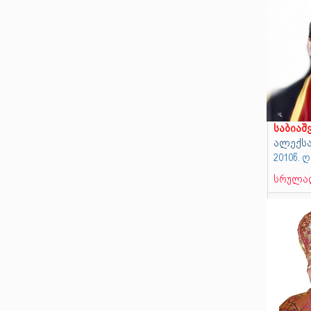
საბიაშ
ალექსა
2010წ. 
სრულად