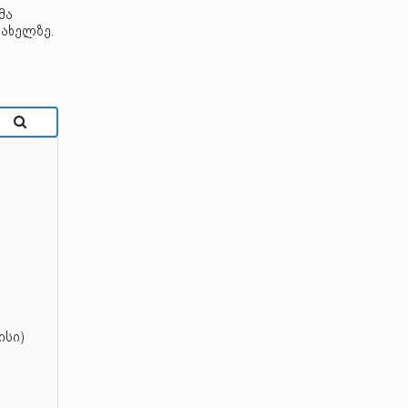
მა
ახელზე.
ისი)