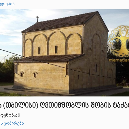
კლესია
ა (თბილისი) ღვთიმშობლის შობის ტაძა
დენობა: 9
ს კოპირება