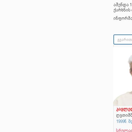
აშენდა 1
ქარხნის
ინფორმა
კავლე
ღვთიმშ
1999წ.
სრულად