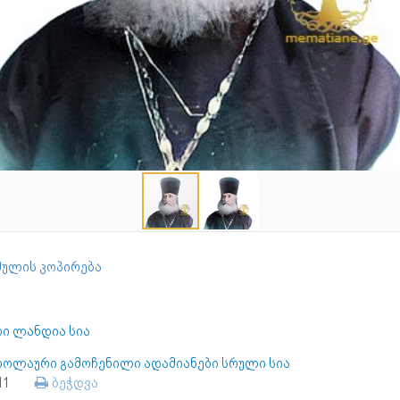
ულის კოპირება
რი ლანდია სია
როლაური გამოჩენილი ადამიანები სრული სია
111
ბეჭდვა