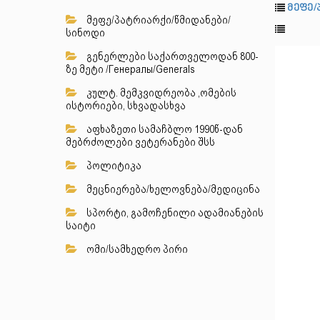
მეფე/
მეფე/პატრიარქი/წმიდანები/
სინოდი
გენერლები საქართველოდან 800-
ზე მეტი /Генералы/Generals
კულტ. მემკვიდრეობა ,ომების
ისტორიები, სხვადასხვა
აფხაზეთი სამაჩბლო 1990წ-დან
მებრძოლები ვეტერანები შსს
პოლიტიკა
მეცნიერება/ხელოვნება/მედიცინა
სპორტი, გამოჩენილი ადამიანების
საიტი
ომი/სამხედრო პირი