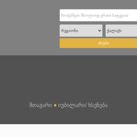
ძიება
მთავარი
●
იუბილარი/ ხსენება