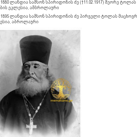
-1880 ლანდია სამსონ სპირიდონის ძე (†11.02.1917) მე­ო­რე ტო­ლას 
ე­ბის ეკ­ლე­სია, ამბროლაური
-1895 ლანდია სამსონ სპირიდონის ძე პირ­ვე­ლი ტო­ლას მა­ცხოვ­
ე­სია, აბროლაური