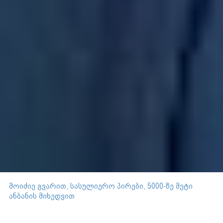
მოიძიე გვარით, სასულიერო პირები, 5000-ზე მეტი
ანბანის მიხედვით