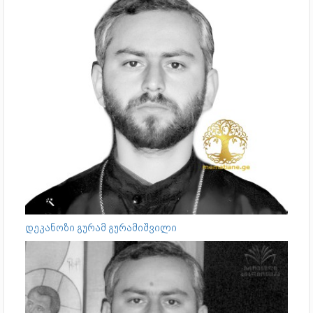
დეკანოზი გურამ გურამიშვილი