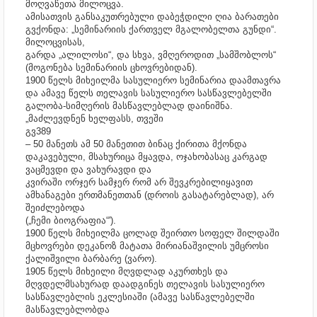
მოღვაწეთა მილოცვა.
ამისათვის განსაკუთრებული დაბეჭდილი ღია ბარათები
გვქონდა: „სემინარიის ქართველ მგალობელთა გუნდი“.
მილოცვისას,
გარდა „ალილოსი“, და სხვა, ვმღეროდით „სამშობლოს“
(მოგონება სემინარიის ცხოვრებიდან).
1900 წელს მიხეილმა სასულიერო სემინარია დაამთავრა
და ამავე წელს თელავის სასულიერო სასწავლებელში
გალობა-სიმღერის მასწავლებლად დაინიშნა.
„მაძლევდნენ ხელფასს, თვეში
გვ389
– 50 მანეთს ამ 50 მანეთით ბინაც ქირითა მქონდა
დაკავებული, მსახურიცა მყავდა, ოჯახობასაც კარგად
ვაცმევდი და ვახურავდი და
კვირაში ორჯერ სამჯერ რომ არ შევკრებილიყავით
ამხანაგები ერთმანეთთან (დროის გასატარებლად), არ
შეიძლებოდა
(„ჩემი ბიოგრაფია“').
1900 წელს მიხეილმა ცოლად შეირთო სოფელ შილდაში
მცხოვრები დეკანოზ მატათა მირიანაშვილის უმცროსი
ქალიშვილი ბარბარე (ვარო).
1905 წელს მიხეილი მღვდლად აკურთხეს და
მღვდელმსახურად დაადგინეს თელავის სასულიერო
სასწავლებლის ეკლესიაში (ამავე სასწავლებელში
მასწავლებლობდა