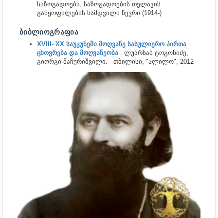
საზოგადოება, საზოგადოების თელავის
განყოფილების ნამდვილი წევრი (1914-)
ᲑᲘᲑᲚᲘᲝᲒᲠᲐᲤᲘᲐ
XVIII- XX საუკუნეში მოღვაწე სასულიერო პირთა
ცხოვრება და მოღვაწეობა
: ლუარსაბ ტოგონიძე,
გიორგი მაჩურიშვილი. - თბილისი, "ალილო", 2012