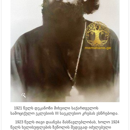
1921 წელს დეკანოზი მიხეილი საქართველოს
სამოციქულო ეკლესიის III საეკლესიო კრებას ესწრებოდა.
1923 წელს თავი დაანება მასწავლებლობას, ხოლო 1924
წელს ხელისუფლების ზეწოლის შედეგად იძულებული