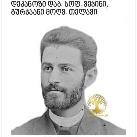
დეკანოზი დაბ. სოფ. ვეჯინი,
გურჯაანი მოღვ. თელავი