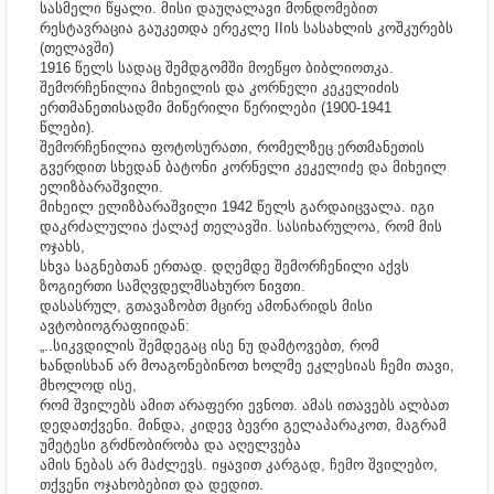
სასმელი წყალი. მისი დაუღალავი მონდომებით
რესტავრაცია გაუკეთდა ერეკლე IIის სასახლის კოშკურებს
(თელავში)
1916 წელს სადაც შემდგომში მოეწყო ბიბლიოთკა.
შემორჩენილია მიხეილის და კორნელი კეკელიძის
ერთმანეთისადმი მიწერილი წერილები (1900-1941
წლები).
შემორჩენილია ფოტოსურათი, რომელზეც ერთმანეთის
გვერდით სხედან ბატონი კორნელი კეკელიძე და მიხეილ
ელიზბარაშვილი.
მიხეილ ელიზბარაშვილი 1942 წელს გარდაიცვალა. იგი
დაკრძალულია ქალაქ თელავში. სასიხარულოა, რომ მის
ოჯახს,
სხვა საგნებთან ერთად. დღემდე შემორჩენილი აქვს
ზოგიერთი სამღვდელმსახურო ნივთი.
დასასრულ, გთავაზობთ მცირე ამონარიდს მისი
ავტობიოგრაფიიდან:
„..სიკვდილის შემდეგაც ისე ნუ დამტოვებთ, რომ
ხანდისხან არ მოაგონებინოთ ხოლმე ეკლესიას ჩემი თავი,
მხოლოდ ისე,
რომ შვილებს ამით არაფერი ევნოთ. ამას ითავებს ალბათ
დედათქვენი. მინდა, კიდევ ბევრი გელაპარაკოთ, მაგრამ
უმეტესი გრძნობირობა და აღელვება
ამის ნებას არ მაძლევს. იყავით კარგად, ჩემო შვილებო,
თქვენი ოჯახობებით და დედით.