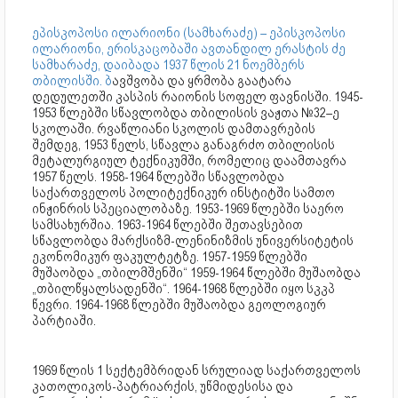
ეპისკოპოსი ილარიონი (სამხარაძე) – ეპისკოპოსი
ილარიონი, ერისკაცობაში ავთანდილ ერასტის ძე
სამხარაძე, დაიბადა 1937 წლის 21 ნოემბერს
თბილისში. ბ
ავშვობა და ყრმობა გაატარა
დედულეთში კასპის რაიონის სოფელ ფავნისში. 1945-
1953 წლებში სწავლობდა თბილისის ვაჟთა №32–ე
სკოლაში. რვაწლიანი სკოლის დამთავრების
შემდეგ, 1953 წელს, სწავლა განაგრძო თბილისის
მეტალურგიულ ტექნიკუმში, რომელიც დაამთავრა
1957 წელს. 1958-1964 წლებში სწავლობდა
საქართველოს პოლიტექნიკურ ინსტიტში სამთო
ინჟინრის სპეციალობაზე. 1953-1969 წლებში საერო
სამსახურშია. 1963-1964 წლებში შეთავსებით
სწავლობდა მარქსიზმ-ლენინიზმის უნივერსიტეტის
ეკონომიკურ ფაკულტეტზე. 1957-1959 წლებში
მუშაობდა „თბილმშენში“ 1959-1964 წლებში მუშაობდა
„თბილწყალსადენში“. 1964-1968 წლებში იყო სკკპ
წევრი. 1964-1968 წლებში მუშაობდა გეოლოგიურ
პარტიაში.
1969 წლის 1 სექტემბრიდან სრულიად საქართველოს
კათოლიკოს-პატრიარქის, უწმიდესისა და