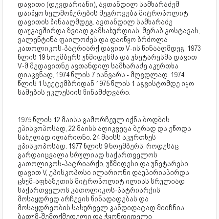
დავითი (დევდარიანი), ავთანდილ სამხარაძემ
დაიწყო ხელმოწერების შეგროვება მიტროპოლიტ
დავითის წინააღმდეგ. ავთანდილ სამხარაძე
დაუკავშირდა ზვიად გამსახურდიას, მერაბ კოსტავას,
ვალენტინა ფაილოძეს და დაიწყო ბრძოლა
კათოლიკოს-პატრიარქ დავით V-ის წინააღმდეგ. 1973
წლის 19 ნოემბერს უწმიდესმა და უნეტარესმა დავით
V-მ მედავითნე ავთანდილ სამხარაძე აკურთხა
დიაკვნად, 1974 წლის 7 იანვარს - მღვდლად. 1974
წლის 1 სექტემბრიდან 1975 წლის 1 აგვისტომდე იყო
სამების ეკლესიის წინამძღვარი.
1975 წლის 12 მაისს გამორჩეულ იქნა ბოდბის
ეპისკოპოსად, 22 მაისს აღიკვეცა ბერად და ეწოდა
სახელად ილარიონი. 24 მაისს აკურთხეს
ეპისკოპოსად. 1977 წლის 9 ნოემბერს, როდესაც
გარდაიცვალა სრულიად საქართველოს
კათოლიკოს-პატრიარქი, უწმიდესი და უნეტარესი
დავით V, ეპისკოპოსი ილარიონი დაუპირისპირდა
ცხუმ-აფხაზეთის მიტროპოლიტ ილიას სრულიად
საქართველოს კათოლიკოს-პატრიარქის
მოსაყდრედ არჩევის წინადადებას და
მოსაყდრეობის სასურველ კანდიდატად მიიჩნია
ბათუმ-შემოქმედელი და ჭყონდიდელი