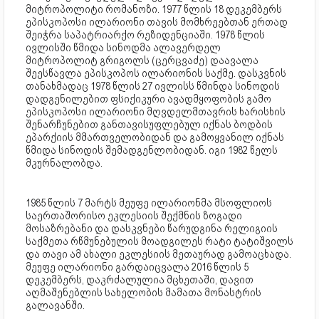
მიტროპოლიტი რომანოზი. 1977 წლის 18 დეკემბერს
ეპისკოპოსი ილარიონი თავის მომხრეებთან ერთად
შეიჭრა საპატრიარქო რეზიდენციაში. 1978 წლის
ივლისში წმიდა სინოდმა ალავერდელ
მიტროპოლიტ გრიგოლს (ცერცვაძე) დაავალა
შეესწავლა ეპისკოპოს ილარიონის საქმე. დასკვნის
თანახმადაც 1978 წლის 27 ივლისს წმინდა სინოდის
დადგენილებით ფსიქიკური ავადმყოფობის გამო
ეპისკოპოსი ილარიონი მღვდელმთავრის ხარისხის
შენარჩუნებით განთავისუფლებულ იქნას ბოდბის
ეპარქიის მმართველობიდან და გამოყვანილ იქნას
წმიდა სინოდის შემადგენლობიდან. იგი 1982 წელს
მკურნალობდა.
1985 წლის 7 მარტს მეუფე ილარიონმა მსოფლიოს
საერთაშორისო ეკლესიის შექმნის ზოგადი
მოსაზრებანი და დასკვნები წარუდგინა რელიგიის
საქმეთა რწმუნებულის მოადგილეს რატი ტატიშვილს
და თავი ამ ახალი ეკლესიის მეთაურად გამოაცხადა.
მეუფე ილარიონი გარდაიცვალა 2016 წლის 5
დეკემბერს, დაკრძალულია მცხეთაში, დავით
აღმაშენებლის სახელობის მამათა მონასტრის
გალავანში.