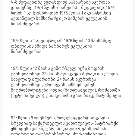
V-მ მედავითნე ავთანდილ სამხარაძე აკურთხა
დიაკვნად, 1974 წლის 7 იანვარს – მღვდლად. 1974
წლის 1 სექტემბრიდან 1975 წლის 1 აგვისტომდე
ავთანდილ სამხარაძე იყო სამების ეკლესიის
წინამძღვარი.
1975 წლის 1 აგვისტოდან 1976 წლის 10 მაისამდე
თბილისის წმიდა ბარბარეს ეკლესიის
წინამძღვარია.
1975 წლის 12 მაისს გამორჩეულ იქნა ბოდბის
ეპისკოპოსად, 22 მაისს აღიკვეცა ბერად და ეწოდა
სახელად ილარიონი. 24 მაისს აკურთხეს
ეპისკოპოსად. კურთხევას ესწრებოდნენ
მიტროპოლიტები: ილია (შიოლაშვილი), რომანოზი
(პეტრიაშვილი), ეპისკოპოსი გაიოზი (კერატიშვილი).
1
977 წლის 9 ნოემბერს, როდესაც გარდაიცვალა
სრულიად საქართველოს კათოლიკოს-პატრიარქი,
უწმიდესი და უნეტარესი დავით V, ეპისკოპოსი
ილარიონი დაუპირისპირდა ცხუმ-აფხაზეთის