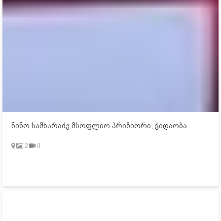
ნინო სამხარაძე მსოფლიო პრიზიორი, ჭიდაობა
2
0