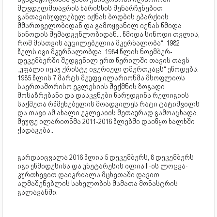
მღვდელმთავრის ხარისხის შენარჩუნებით
განთავისუფლებულ იქნას ბოდბის ეპარქიის
მმართველობიდან და გამოყვანილ იქნას წმიდა
სინოდის შემადგენლობიდან... წმიდა სინოდი თვლის,
რომ მისთვის აუცილებელია მკურნალობა“. 1982
წელს იგი მკურნალობდა. 1984 წლის ნოემბერ-
დეკემბერში შედგენილ ერთ წერილში თავის თავს
„უფალი იესუ ქრისტე ივერიელ ღმერთკაცს“ უწოდებს.
1985 წლის 7 მარტს მეუფე ილარიონმა მსოფლიოს
საერთაშორისო ეკლესიის შექმნის ზოგადი
მოსაზრებანი და დასკვნები წარუდგინა რელიგიის
საქმეთა რწმუნებულის მოადგილეს რატი ტატიშვილს
და თავი ამ ახალი ეკლესიის მეთაურად გამოაცხადა.
მეუფე ილარიონმა 2011-2016 წლებში დაიწყო ხალხში
ქადაგება...
გარდაიცვალა 2016 წლის 5 დეკემბერს, 8 დეკემბერს
იგი უწმიდესისა და უნეტარესის ილია II-ის ლოცვა-
კურთხევით დაიკრძალა მცხეთაში დავით
აღმაშენებლის სახელობის მამათა მონასტრის
გალავანში.