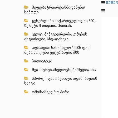
მეფე/
მეფე/პატრიარქი/წმიდანები/
სინოდი
გენერლები საქართველოდან 800-
ზე მეტი /Генералы/Generals
კულტ. მემკვიდრეობა ,ომების
ისტორიები, სხვადასხვა
აფხაზეთი სამაჩბლო 1990წ-დან
მებრძოლები ვეტერანები შსს
პოლიტიკა
მეცნიერება/ხელოვნება/მედიცინა
სპორტი, გამოჩენილი ადამიანების
საიტი
ომი/სამხედრო პირი