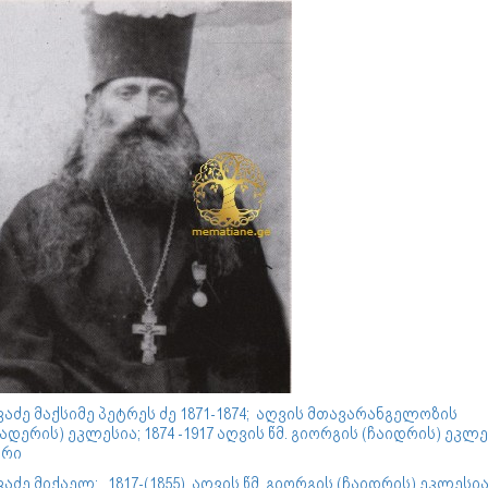
აძე მაქსიმე პეტრეს ძე 1871-1874; აღვის მთავარანგელოზის
ადერის) ეკლესია; 1874 -1917 აღვის წმ. გიორგის (ჩაიდრის) ეკლე
ერი
აძე მიქაელ; 1817-(1855) აღვის წმ. გიორგის (ჩაიდრის) ეკლესია