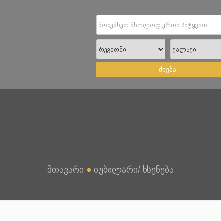
ძიება
მთავარი
●
იუბილარი/ ხსენება