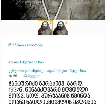
ბმულის კოპირება
გვარი ჭანტურიძე სია
გურჯაანი გამოჩენილი ადამიანები სრული სია
66
ბეჭდვა
ჭანტურიძე გერასიმე, გარდ.
1937წ. წინამძღვარი მღვდელი
მოღვ. სოფ. გურჯაანის წმინდა
იოანე ნათლისმცემლის ეკლესია