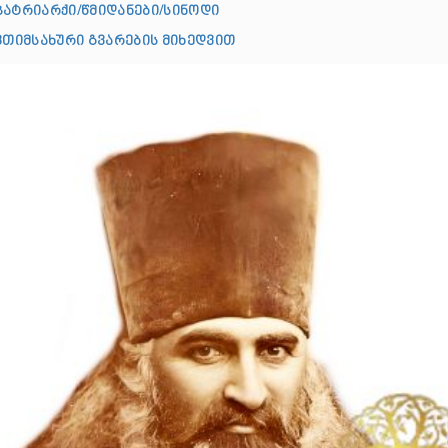
პატრიარქი/წმიდანები/სინოდი
ღვთიმსახური გვარების მიხედვით