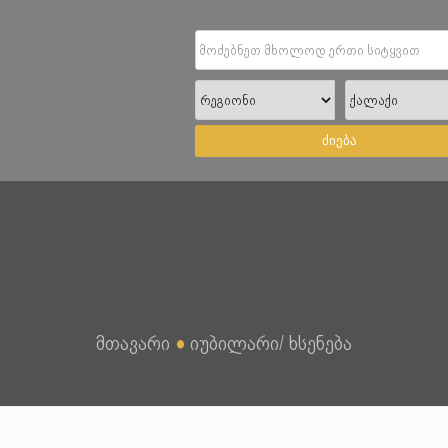
ძიება
მთავარი
●
იუბილარი/ ხსენება