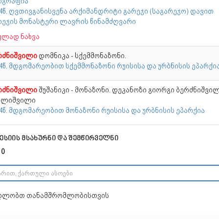
ოგრაფია
24წ. ღვთივგანისვენა არქიმანდრიტი გარეჯი (საგარეჯო) დავით
რეჯის მონასტერი ლავრის წინამძღვარი
ულად ნახვა
რძნიშვილი
დომნიკა - სქემმონაზონი.
14წ. მდგომარეობით სქემმონაზონი რუისისა და ურბნისის ეპარქი
რძნიშვილი
შუშანიკი - მონაზონი. დეკანოზი გიორგი ბერძნიშვი
ილიშვილი
14წ. მდგომარეობით მონაზონი რუისისა და ურბნისის ეპარქია
ესიის მსახურნი და შემწირველნი
 0
დლობთ თანამშრომლობისთვის