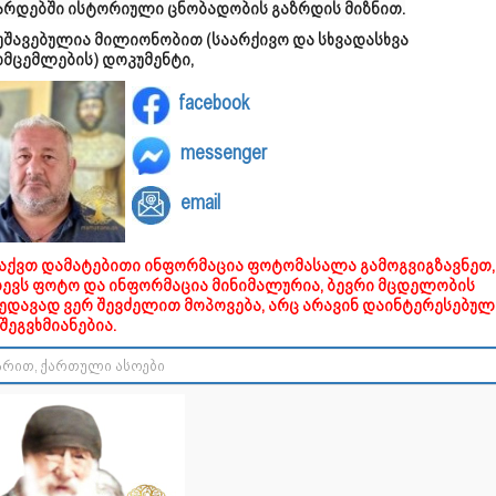
არდებში ისტორიული ცნობადობის გაზრდის მიზნით.
უშავებულია მილიონობით (საარქივო და სხვადასხვა
ომცემლების) დოკუმენტი,
facebook
messenger
email
გაქვთ დამატებითი ინფორმაცია ფოტომასალა გამოგვიგზავნეთ,
დევს ფოტო და ინფორმაცია მინიმალურია, ბევრი მცდელობის
ხედავად ვერ შევძელით მოპოვება, არც არავინ დაინტერესებულ
შეგვხმიანებია.