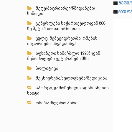
მეფე/
მეფე/პატრიარქი/წმიდანები/
8000 
სინოდი
გენერლები საქართველოდან 800-
ზე მეტი /Генералы/Generals
კულტ. მემკვიდრეობა ,ომების
ისტორიები, სხვადასხვა
აფხაზეთი სამაჩბლო 1990წ-დან
მებრძოლები ვეტერანები შსს
პოლიტიკა
მეცნიერება/ხელოვნება/მედიცინა
სპორტი, გამოჩენილი ადამიანების
საიტი
ომი/სამხედრო პირი