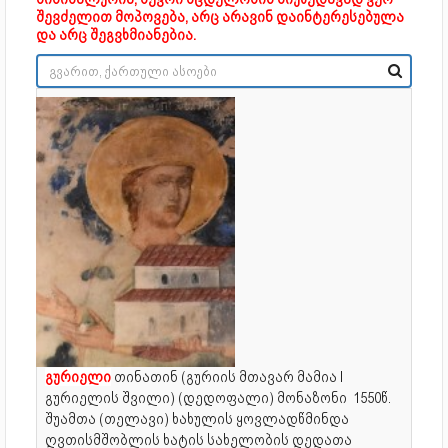
შევძელით მოპოვება, არც არავინ დაინტერესებულა
და არც შეგვხმიანებია.
გურიელი
თინათინ (
გურიის მთავარ მამია I
გურიელის შვილი) (დედოფალი) მონაზონი 1550წ.
შუამთა (თელავი) ხახულის ყოვლადწმინდა
ღვთისმშობლის ხატის სახელობის დედათა