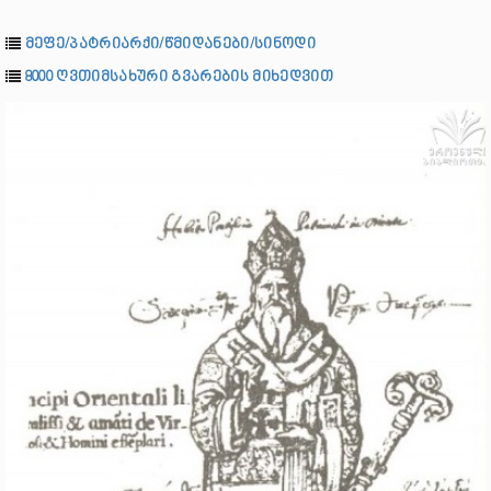
მეფე/პატრიარქი/წმიდანები/სინოდი
8000 ღვთიმსახური გვარების მიხედვით