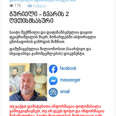
გამოჩენილი ადამიანები სრული სია
178
ბეჭდვა
გურიელი - გვარის 2
ღვთისმსახური
საიტი შექმნილი და დაფინანსებულია დავით
ფეიქრიშვილის მიერ, მოზარდებში ისტორიული
ცნობადობის გაზრდის მიზნით.
დამუშავებულია მილიონობით (საარქივო და
სხვადასხვა გამომცემლების) დოკუმენტი,
facebook
messenger
email
თუ გაქვთ დამატებითი ინფორმაცია ფოტომასალა
გამოგვიგზავნეთ, თუ არ დევს ფოტო და ინფორმაცია
მინიმალურია, ბევრი მცდელობის მიუხედავად ვერ