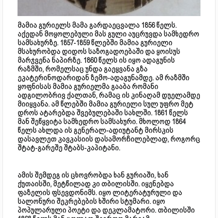
მამია გურიელს მამა გარდაეცვალა 1856 წელს.
აქედან მოყოლებული მას გული აუცრუვდა სამხედრო
სამსახურზე. 1857-1859 წლებში მამია გურიელი
მსახურობდა დიდოს საზოგადოებაში და ყოისუს
მარჯვენა ნაპირზე. 1860 წელს ის იყო ადაგუნის
რაზმში, რომელსაც უნდა გაეყვანა გზა
ეკატერინოდარიდან ზემო-ადაგუნამდე. ამ რაზმში
ყოფნისას მამია გურიელმა გააბა რომანი
ადგილობრივ ქალთან, რამაც ის კინაღამ დუელამდე
მიიყვანა. ამ წლებში მამია გურიელი სულ უფრო მეტ
დროს ატარებდა შვებულებაში სახლში. 1861 წელს
მან შეწყვიტა სამხედრო სამსახური. მხოლოდ 1864
წელს ახლდა ის გენერალ-ადიუტანტ მირსკის
დასავლეთ კავკასიის დასამორჩილებლად, როგორც
შტატ-გარეშე შტაბს-კაპიტანი.
ამის შემდეგ ის ცხოვრობდა ხან გურიაში, ხან
ქუთაისში, მეტწილად კი თბილისში. იყენებდა
ფაზელის ფსევდონიმს. იყო ლიტერატურული და
სალონური შეკრებების ხშირი სტუმარი. იყო
პოპულარული პოეტი და დეკლამატორი. თბილისში