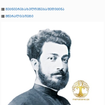
მეცნიერება/ხელოვნება/მედიცინა
მწერალი/პოეტი