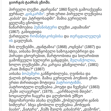
გიორგის ტაძრის ეზოში.
პირველი ლექსი „ფარვანა“ 1860 წელს გამოაქვეყნა
ჟურნალ
„ცისკარში“
. ერთ-ერთი პირველი ლექსებია
„ჯაბას“ და „სტრფოსადმი“. მამია გურიელის
ყველაზე ცნობილი
ნაწარმოებია
ჰუმანისტური
ლექსი „ადამიანი“
(1867). განიცდიდა
ქართველი
რომანტიკოსებისა
და
თერგდალეულებ
ის
გავლენას.
მის ლექსებში, „ფანტაზია“ (1868) „ოცნება“ (1887) და
სხვა, აისახა მოუწყობელი საზოგადოებრივი და
პირადი ცხოვრებით, მარტოობითა და სიღარიბით
გამოწვეული სულიერი განცდები,
მელანქოლია
,
ხოლო ლექსებში „რა კარგია ყმაწვილობა“, (1881)
„რათ მინდა?“ (1887)
აისახა
ბოჰემური
განწყობილება, ღვინისა და
ქალის ტრფიალი. მამია გურიელის პოეზიის ერთ-
ერთი ძირითადი მოტივია
პატრიოტიზმი
.
პატრიოტული ლექსებია „პოეტი და ჩვენება“ (1883)
„ჩემი ალავერდი“, (1879), , „კარჩხალის მთები“.
სოციალური ჩაგვრა და გლეხობის უმწეო
მდგომარეობა ასახა ლექსში „ქობულეთური ყანის
სიმღერა“. სხვა ცნობილი ლექსებია „მოხუცის
ბაასი“, „ნატვრა“, „ჩემს შვილს კახაბერს“, „დემონი“,