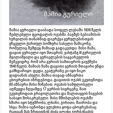
მამია გურიელი დაიბადა სოფელ ლესაში 1836 წელს
შეძლებული ფეოდალის ოჯახში. ბავშვს ბებიამისის
სურვილის თანახმად დაერქვა გურულებისთვის
უჩვეულო ქართულ-სომხური სახელი მამიკონე,
რომელიც შემდეგ მამიად გადაკეთდა. მისი მამა,
დავით გურიელი იყო მთავრის, ვახტანგ III გურიელის
შვილიშვილი და გურიელების საგვარეულოს
მემკვიდრე. რომ არა გურიის სამთავროს გაუქმება
1840 წელს, მამიას მამა დავითი გურიის მთავარი უნდა
გამხდარიყო. დედა, ეკატერინე კი იყო ნიკო
დადიანის ასული. მამია თავად-აზნაურთა
ცხოვრებით იზრდებოდა. დავითის ოჯახს ეკუთვნოდა
80 აზნაური მისი მიწებით. ოჯახის სამფლობელი
აღწევდა ზღვამდე 17 ვერსის სივრცეზე, მათ
ეკუთვნოდათ გრიგოლეთისა და მალთაყვის ნავების
საბაჟო მოსაკრებელი. მისი მშობლების ოჯახში
ხშირი იყო სტუმრობა, ლხინი, ჯირითი, შაირობა და
სხვა. მამია იცნობდა გლეხთა ყოფა-ცხოვრებასაც
რადგან მას ზრდიდნენ ძიძა გლეხი ჯორბენაძის