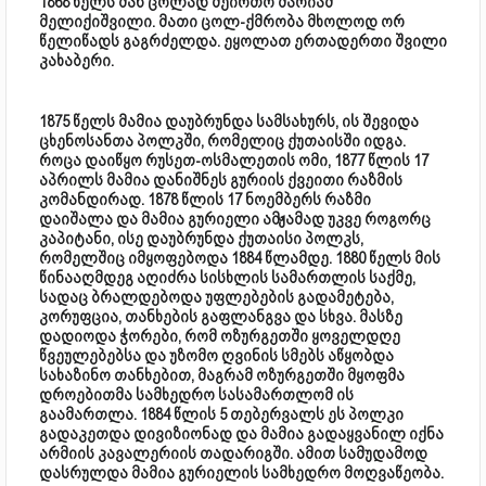
1868 წელს მან ცოლად შეირთო მარიამ
მელიქიშვილი. მათი ცოლ-ქმრობა მხოლოდ ორ
წელიწადს გაგრძელდა. ეყოლათ ერთადერთი შვილი
კახაბერი.
1875 წელს მამია დაუბრუნდა სამსახურს, ის შევიდა
ცხენოსანთა პოლკში, რომელიც ქუთაისში იდგა.
როცა დაიწყო რუსეთ-ოსმალეთის ომი, 1877 წლის 17
აპრილს მამია დანიშნეს გურიის ქვეითი რაზმის
კომანდირად. 1878 წლის 17 ნოემბერს რაზმი
დაიშალა და მამია გურიელი ამჟამად უკვე როგორც
კაპიტანი, ისე დაუბრუნდა ქუთაისი პოლკს,
რომელშიც იმყოფებოდა 1884 წლამდე. 1880 წელს მის
წინააღმდეგ აღიძრა სისხლის სამართლის საქმე,
სადაც ბრალდებოდა უფლებების გადამეტება,
კორუფცია, თანხების გაფლანგვა და სხვა. მასზე
დადიოდა ჭორები, რომ ოზურგეთში ყოველდღე
წვეულებებსა და უზომო ღვინის სმებს აწყობდა
სახაზინო თანხებით, მაგრამ ოზურგეთში მყოფმა
დროებითმა სამხედრო სასამართლომ ის
გაამართლა. 1884 წლის 5 თებერვალს ეს პოლკი
გადაკეთდა დივიზიონად და მამია გადაყვანილ იქნა
არმიის კავალერიის თადარიგში. ამით სამუდამოდ
დასრულდა მამია გურიელის სამხედრო მოღვაწეობა.