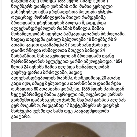
დავითი ასეც მოიქცა 1853 წელს. იმავე წლის 1
ნოემბერს დაიწყო ყირიმის ომი. მამია გურიელი
განწესებულ იქნა გრენადერთა პოლკში უნტერ-
ოფიცრად. მონაწილეობა მიიღო რამდენიმე
ბრძოლაში. გრენადერის პოლკი შეადგენდა
ალექსანდრეპოლის რაზმის ნაწილს. მამია
მონაწილეობას იღებდა ბაშკადიკლარის ბრძოლაში,
სადაც თავადმა ვასილ ბებუთოვმა 19 ნოემბერს 9
ათასი კაცით დაამარცხა 37 ათასიანი ჯარი და
დაიმორჩილა ოსმალოთა მთელი ბანაკი 24
ზარბაზნით. მამია გურიელი ამ ბრძოლაში ივანე
მუხრანბატონის ხელქვეით ჯარში იმყოფებოდა. 1854
წლის 24 ივნისს მამია იღებდა მონაწილეობას
კიურუკ-დარას ბრძოლაში, სადაც
ალექსანდრეპოლის რაზმმა, რომელშიაც 20 ათასი
კაცი იყო, იმავე ბებუთოვის თაოსნობით დაამარცხა
ოსმალთა 60 ათასიანი კორპუსი. 1855 წლის მაისიდან
სექტემბრამდე მამია გურიელი იმყოფებოდა ყარსის
გარშემო დაბანაკებულ ჯარში, მაგრამ ყარსის აღებას
ვერ მოესწრო, რადგანაც 17 სექტემბერს ის დაჭრეს
მარჯვენა ფეხში და სამი თვე საავადმყოფოში
გაატარა.